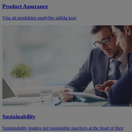
Product Assurance
Visa att produkten uppfyller ställda krav
Sustainability
Sustainability leaders put sustainable practices at the heart of their