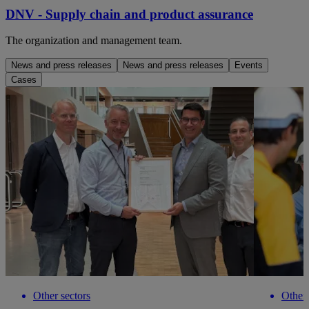
DNV - Supply chain and product assurance
The organization and management team.
News and press releases
News and press releases
Events
Cases
Other sectors
Other 