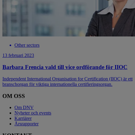
Other sectors
13 februari 2023
Barbara Frencia vald till vice ordförande för IIOC
Independent International Organisation for Certification (IIOC) är ett
branschorgan för viktiga internationella certifieringsorgan.
OM OSS
Om DNV
Nyheter och events
Karriärer
Årsrapporter