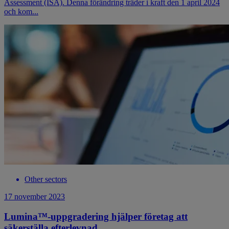
Assessment (ISA). Denna förändring träder i kraft den 1 april 2024
och kom...
Other sectors
17 november 2023
Lumina™-uppgradering hjälper företag att
säkerställa efterlevnad