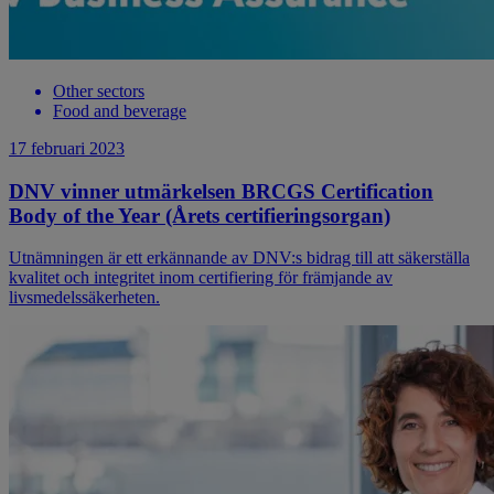
Other sectors
Food and beverage
17 februari 2023
DNV vinner utmärkelsen BRCGS Certification
Body of the Year (Årets certifieringsorgan)
Utnämningen är ett erkännande av DNV:s bidrag till att säkerställa
kvalitet och integritet inom certifiering för främjande av
livsmedelssäkerheten.