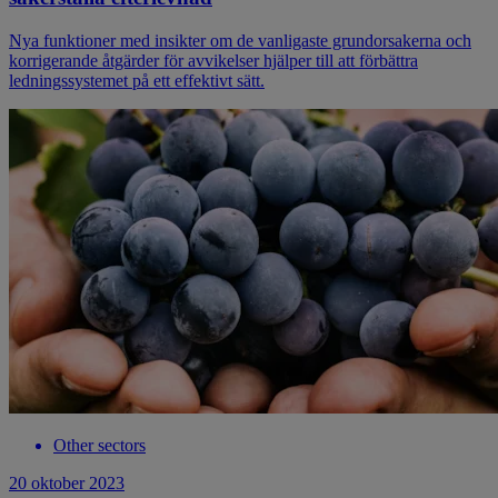
Nya funktioner med insikter om de vanligaste grundorsakerna och
korrigerande åtgärder för avvikelser hjälper till att förbättra
ledningssystemet på ett effektivt sätt.
Other sectors
20 oktober 2023