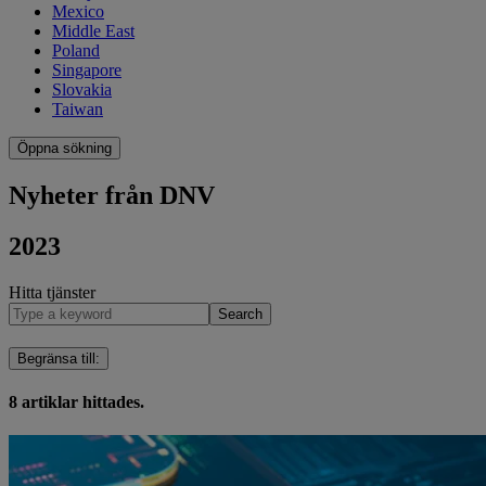
Mexico
Middle East
Poland
Singapore
Slovakia
Taiwan
Öppna sökning
Nyheter från DNV
2023
Hitta tjänster
Search
Begränsa till
:
8
artiklar hittades.