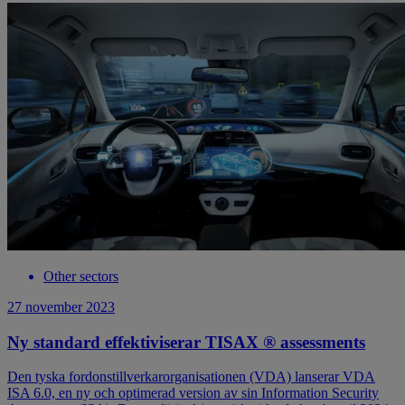
Other sectors
27 november 2023
Ny standard effektiviserar TISAX ® assessments
Den tyska fordonstillverkarorganisationen (VDA) lanserar VDA
ISA 6.0, en ny och optimerad version av sin Information Security