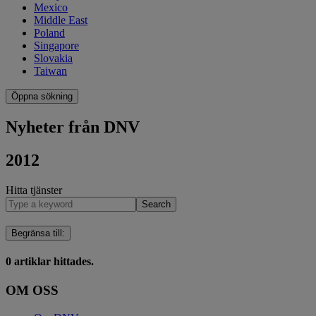
Mexico
Middle East
Poland
Singapore
Slovakia
Taiwan
Öppna sökning
Nyheter från DNV
2012
Hitta tjänster
Search
Begränsa till
:
0
artiklar hittades.
OM OSS