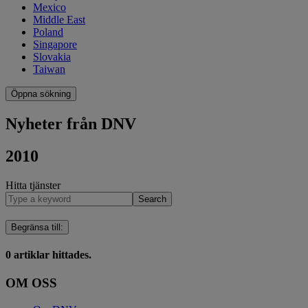
Mexico
Middle East
Poland
Singapore
Slovakia
Taiwan
Öppna sökning
Nyheter från DNV
2010
Hitta tjänster
Search
Begränsa till
:
0
artiklar hittades.
OM OSS