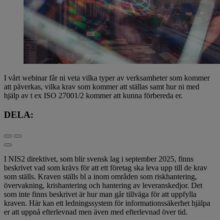
I vårt webinar får ni veta vilka typer av verksamheter som kommer
att påverkas, vilka krav som kommer att ställas samt hur ni med
hjälp av t ex ISO 27001/2 kommer att kunna förbereda er.
DELA:
I NIS2 direktivet, som blir svensk lag i september 2025, finns
beskrivet vad som krävs för att ett företag ska leva upp till de krav
som ställs. Kraven ställs bl a inom områden som riskhantering,
övervakning, krishantering och hantering av leveranskedjor. Det
som inte finns beskrivet är hur man går tillväga för att uppfylla
kraven. Här kan ett ledningssystem för informationssäkerhet hjälpa
er att uppnå efterlevnad men även med efterlevnad över tid.