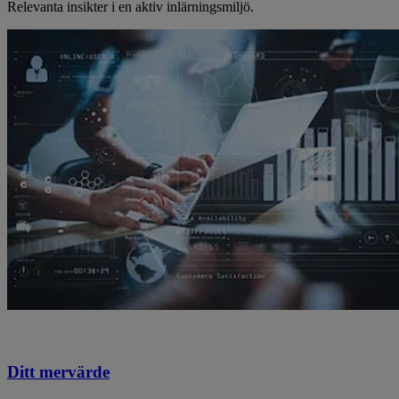
Relevanta insikter i en aktiv inlärningsmiljö.
Ditt mervärde