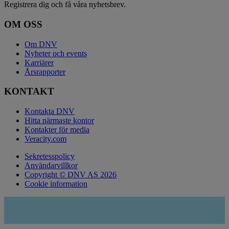
Registrera dig och få våra nyhetsbrev.
OM OSS
Om DNV
Nyheter och events
Karriärer
Årsrapporter
KONTAKT
Kontakta DNV
Hitta närmaste kontor
Kontakter för media
Veracity.com
Sekretesspolicy
Användarvillkor
Copyright © DNV AS 2026
Cookie information