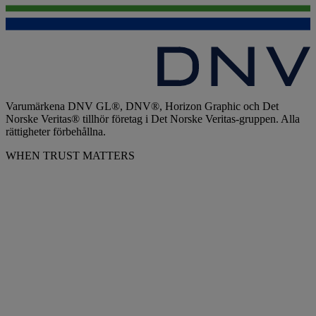
Varumärkena DNV GL®, DNV®, Horizon Graphic och Det
Norske Veritas® tillhör företag i Det Norske Veritas-gruppen. Alla
rättigheter förbehållna.
WHEN TRUST MATTERS