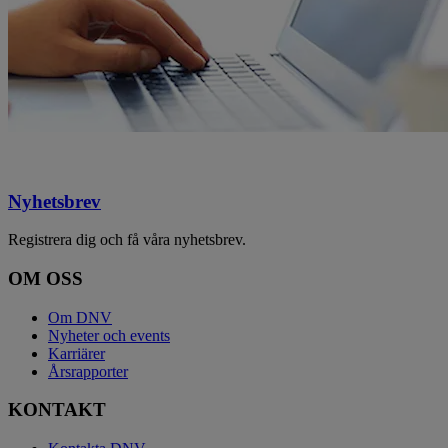
Nyhetsbrev
Registrera dig och få våra nyhetsbrev.
OM OSS
Om DNV
Nyheter och events
Karriärer
Årsrapporter
KONTAKT