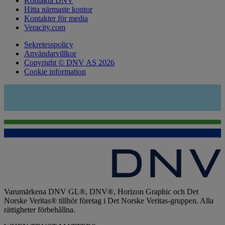
Kontakta DNV
Hitta närmaste kontor
Kontakter för media
Veracity.com
Sekretesspolicy
Användarvillkor
Copyright © DNV AS 2026
Cookie information
Varumärkena DNV GL®, DNV®, Horizon Graphic och Det
Norske Veritas® tillhör företag i Det Norske Veritas-gruppen. Alla
rättigheter förbehållna.