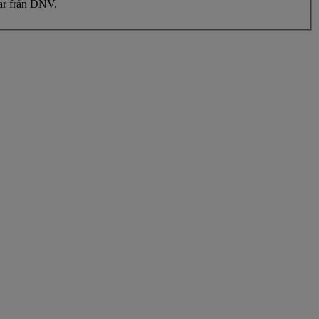
tar från DNV.