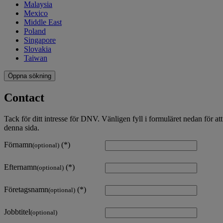
Malaysia
Mexico
Middle East
Poland
Singapore
Slovakia
Taiwan
Öppna sökning
Contact
Tack för ditt intresse för DNV. Vänligen fyll i formuläret nedan för att
denna sida.
Förnamn
(optional)
Efternamn
(optional)
Företagsnamn
(optional)
Jobbtitel
(optional)