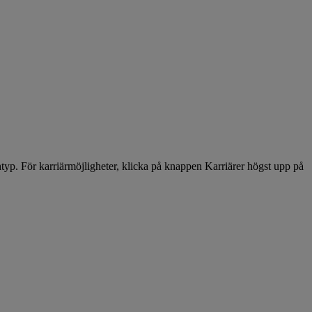
nschtyp. För karriärmöjligheter, klicka på knappen Karriärer högst upp på