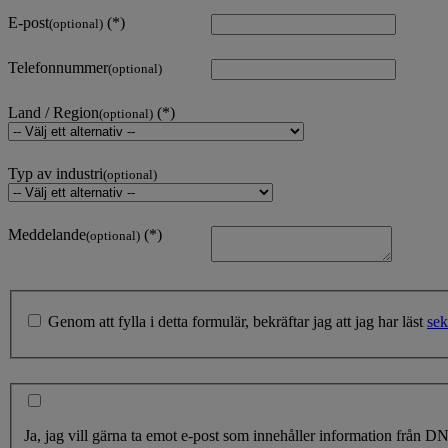
E-post
(optional)
Telefonnummer
(optional)
Land / Region
(optional)
Typ av industri
(optional)
Meddelande
(optional)
Genom att fylla i detta formulär, bekräftar jag att jag har läst
sek
Ja, jag vill gärna ta emot e-post som innehåller information från D