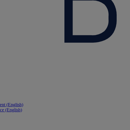
nt (English)
ce (English)