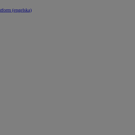
atform (engelska)