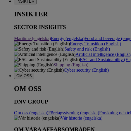
INSIKTER
INSIKTER
SECTOR INSIGHTS
Maritime (engelska)
Energy (engelska)
Food and beverage (enge
Energy Transition (English)
Safety and risk (English)
Artificial intelligence (English
ESG and Sustainability (En
Shipping (English)
Cyber security (English)
OM OSS
OM OSS
DNV GROUP
Om oss (engelska)
Företagsstyrning (engelska)
Forskning och te
Vår historia (engelska)
OM VÅRA AFFÄRSOMRÅDEN