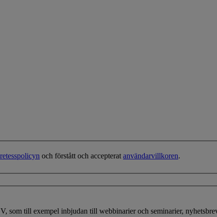
retesspolicyn
och förstått och accepterat
användarvillkoren
.
NV, som till exempel inbjudan till webbinarier och seminarier, nyhetsbr