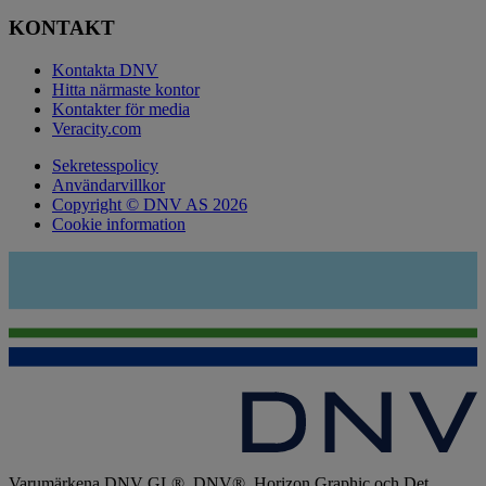
KONTAKT
Kontakta DNV
Hitta närmaste kontor
Kontakter för media
Veracity.com
Sekretesspolicy
Användarvillkor
Copyright © DNV AS 2026
Cookie information
Varumärkena DNV GL®, DNV®, Horizon Graphic och Det