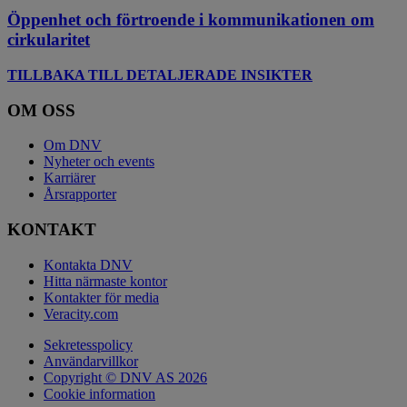
Öppenhet och förtroende i kommunikationen om
cirkularitet
TILLBAKA TILL DETALJERADE INSIKTER
OM OSS
Om DNV
Nyheter och events
Karriärer
Årsrapporter
KONTAKT
Kontakta DNV
Hitta närmaste kontor
Kontakter för media
Veracity.com
Sekretesspolicy
Användarvillkor
Copyright © DNV AS 2026
Cookie information