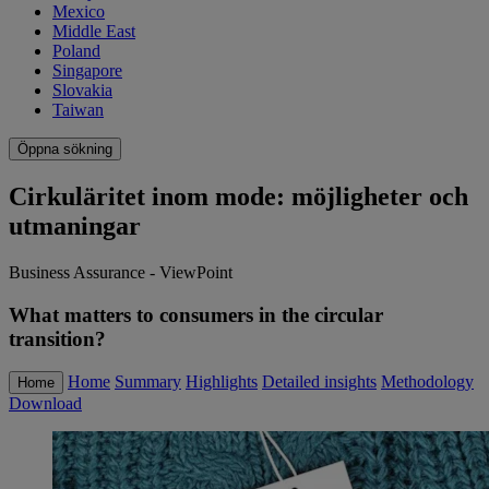
Mexico
Middle East
Poland
Singapore
Slovakia
Taiwan
Öppna sökning
Cirkuläritet inom mode: möjligheter och
utmaningar
Business Assurance - ViewPoint
What matters to consumers in the circular
transition?
Home
Summary
Highlights
Detailed insights
Methodology
Home
Download