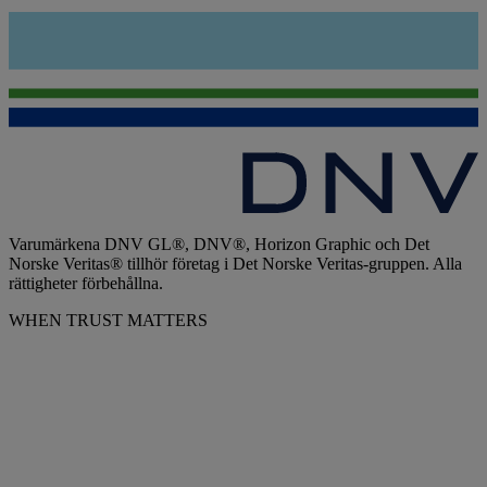
Varumärkena DNV GL®, DNV®, Horizon Graphic och Det
Norske Veritas® tillhör företag i Det Norske Veritas-gruppen. Alla
rättigheter förbehållna.
WHEN TRUST MATTERS