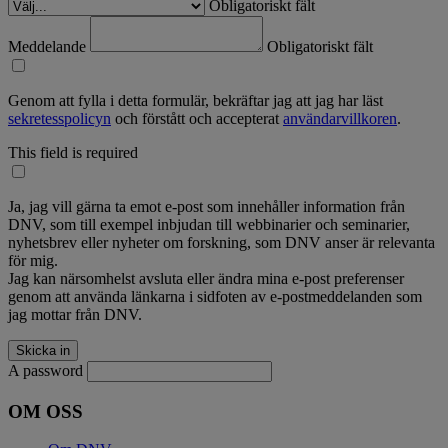
Obligatoriskt fält
Meddelande
Obligatoriskt fält
Genom att fylla i detta formulär, bekräftar jag att jag har läst
sekretesspolicyn
och förstått och accepterat
användarvillkoren
.
This field is required
Ja, jag vill gärna ta emot e-post som innehåller information från
DNV, som till exempel inbjudan till webbinarier och seminarier,
nyhetsbrev eller nyheter om forskning, som DNV anser är relevanta
för mig.
Jag kan närsomhelst avsluta eller ändra mina e-post preferenser
genom att använda länkarna i sidfoten av e-postmeddelanden som
jag mottar från DNV.
A password
OM OSS