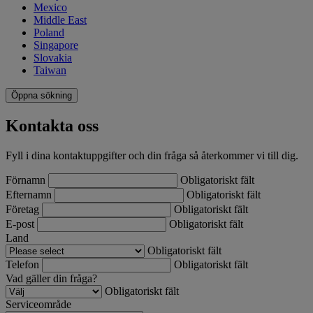
Mexico
Middle East
Poland
Singapore
Slovakia
Taiwan
Öppna sökning
Kontakta oss
Fyll i dina kontaktuppgifter och din fråga så återkommer vi till dig.
Förnamn
Obligatoriskt fält
Efternamn
Obligatoriskt fält
Företag
Obligatoriskt fält
E-post
Obligatoriskt fält
Land
Obligatoriskt fält
Telefon
Obligatoriskt fält
Vad gäller din fråga?
Obligatoriskt fält
Serviceområde