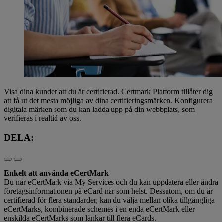
Visa dina kunder att du är certifierad. Certmark Platform tillåter dig
att få ut det mesta möjliga av dina certifieringsmärken. Konfigurera
digitala märken som du kan ladda upp på din webbplats, som
verifieras i realtid av oss.
DELA:
Enkelt att använda eCertMark
Du når eCertMark via My Services och du kan uppdatera eller ändra
företagsinformationen på eCard när som helst. Dessutom, om du är
certifierad för flera standarder, kan du välja mellan olika tillgängliga
eCertMarks, kombinerade schemes i en enda eCertMark eller
enskilda eCertMarks som länkar till flera eCards.