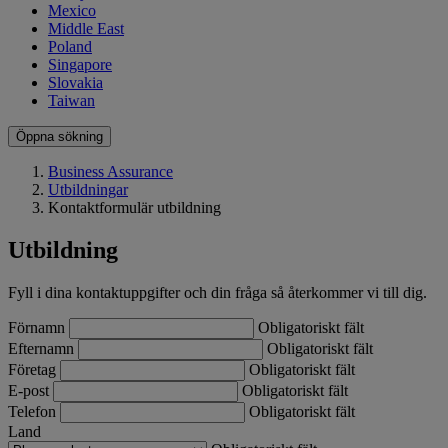
Mexico
Middle East
Poland
Singapore
Slovakia
Taiwan
Öppna sökning
Business Assurance
Utbildningar
Kontaktformulär utbildning
Utbildning
Fyll i dina kontaktuppgifter och din fråga så återkommer vi till dig.
Förnamn
Obligatoriskt fält
Efternamn
Obligatoriskt fält
Företag
Obligatoriskt fält
E-post
Obligatoriskt fält
Telefon
Obligatoriskt fält
Land