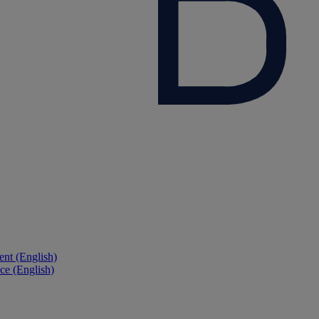
nt (English)
ce (English)