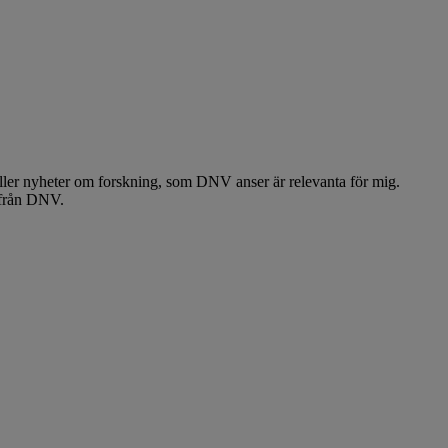
 eller nyheter om forskning, som DNV anser är relevanta för mig.
 från DNV.