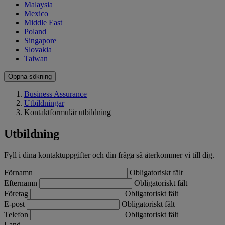
Malaysia
Mexico
Middle East
Poland
Singapore
Slovakia
Taiwan
Öppna sökning
Business Assurance
Utbildningar
Kontaktformulär utbildning
Utbildning
Fyll i dina kontaktuppgifter och din fråga så återkommer vi till dig.
Förnamn
Obligatoriskt fält
Efternamn
Obligatoriskt fält
Företag
Obligatoriskt fält
E-post
Obligatoriskt fält
Telefon
Obligatoriskt fält
Land