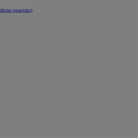
atform (engelska)