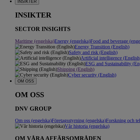
INSIKTER
INSIKTER
SECTOR INSIGHTS
Maritime (engelska)
Energy (engelska)
Food and beverage (enge
Energy Transition (English)
Safety and risk (English)
Artificial intelligence (English
ESG and Sustainability (En
Shipping (English)
Cyber security (English)
OM OSS
OM OSS
DNV GROUP
Om oss (engelska)
Företagsstyrning (engelska)
Forskning och te
Vår historia (engelska)
OM VÅRA AFFÄRSOMRÅDEN