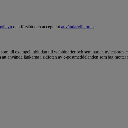
policyn
och förstått och accepterat
användarvillkoren
.
, som till exempel inbjudan till webbinarier och seminarier, nyhetsbrev
om att använda länkarna i sidfoten av e-postmeddelanden som jag mottar