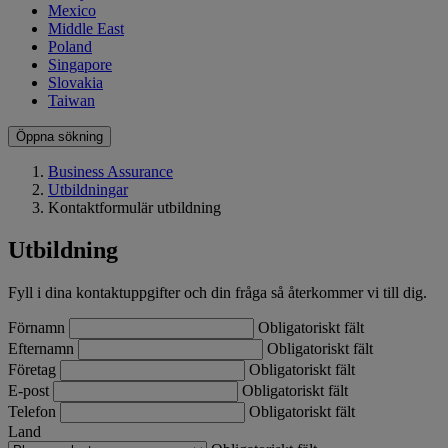
Mexico
Middle East
Poland
Singapore
Slovakia
Taiwan
Öppna sökning
Business Assurance
Utbildningar
Kontaktformulär utbildning
Utbildning
Fyll i dina kontaktuppgifter och din fråga så återkommer vi till dig.
Förnamn
Obligatoriskt fält
Efternamn
Obligatoriskt fält
Företag
Obligatoriskt fält
E-post
Obligatoriskt fält
Telefon
Obligatoriskt fält
Land