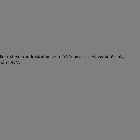
 eller nyheter om forskning, som DNV anser är relevanta för mig.
 från DNV.