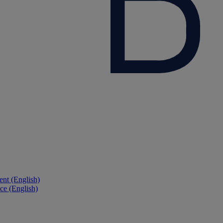
nt (English)
ce (English)