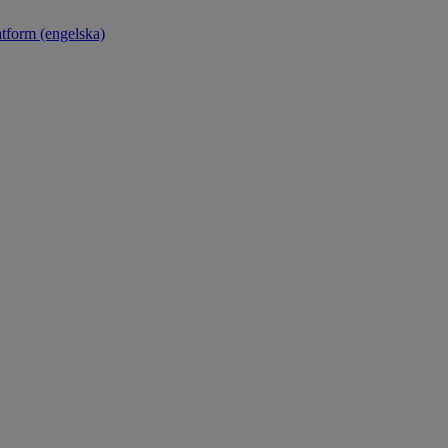
atform (engelska)