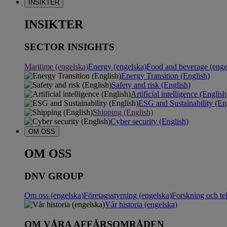
INSIKTER
INSIKTER
SECTOR INSIGHTS
Maritime (engelska)
Energy (engelska)
Food and beverage (enge
Energy Transition (English)
Safety and risk (English)
Artificial intelligence (English
ESG and Sustainability (En
Shipping (English)
Cyber security (English)
OM OSS
OM OSS
DNV GROUP
Om oss (engelska)
Företagsstyrning (engelska)
Forskning och te
Vår historia (engelska)
OM VÅRA AFFÄRSOMRÅDEN