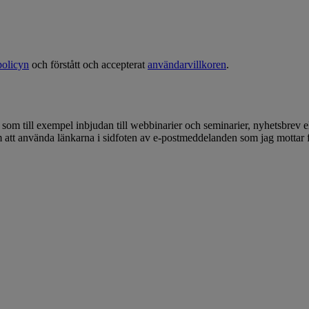
policyn
och förstått och accepterat
användarvillkoren
.
, som till exempel inbjudan till webbinarier och seminarier, nyhetsbrev
om att använda länkarna i sidfoten av e-postmeddelanden som jag mottar