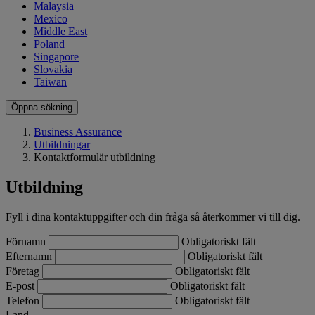
Malaysia
Mexico
Middle East
Poland
Singapore
Slovakia
Taiwan
Öppna sökning
Business Assurance
Utbildningar
Kontaktformulär utbildning
Utbildning
Fyll i dina kontaktuppgifter och din fråga så återkommer vi till dig.
Förnamn
Obligatoriskt fält
Efternamn
Obligatoriskt fält
Företag
Obligatoriskt fält
E-post
Obligatoriskt fält
Telefon
Obligatoriskt fält
Land