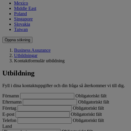
Mexico
Middle East
Poland
Singapore
Slovakia
Taiwan
Öppna sökning
Business Assurance
Utbildningar
Kontaktformulär utbildning
Utbildning
Fyll i dina kontaktuppgifter och din fråga så återkommer vi till dig.
Förnamn
Obligatoriskt fält
Efternamn
Obligatoriskt fält
Företag
Obligatoriskt fält
E-post
Obligatoriskt fält
Telefon
Obligatoriskt fält
Land