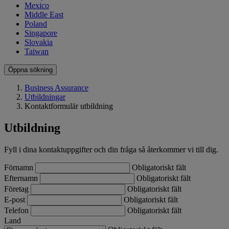
Mexico
Middle East
Poland
Singapore
Slovakia
Taiwan
Öppna sökning
Business Assurance
Utbildningar
Kontaktformulär utbildning
Utbildning
Fyll i dina kontaktuppgifter och din fråga så återkommer vi till dig.
Förnamn
Obligatoriskt fält
Efternamn
Obligatoriskt fält
Företag
Obligatoriskt fält
E-post
Obligatoriskt fält
Telefon
Obligatoriskt fält
Land