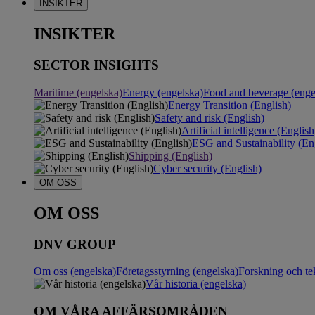
INSIKTER
INSIKTER
SECTOR INSIGHTS
Maritime (engelska)
Energy (engelska)
Food and beverage (enge
Energy Transition (English)
Safety and risk (English)
Artificial intelligence (English
ESG and Sustainability (En
Shipping (English)
Cyber security (English)
OM OSS
OM OSS
DNV GROUP
Om oss (engelska)
Företagsstyrning (engelska)
Forskning och te
Vår historia (engelska)
OM VÅRA AFFÄRSOMRÅDEN