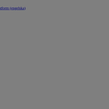
atform (engelska)