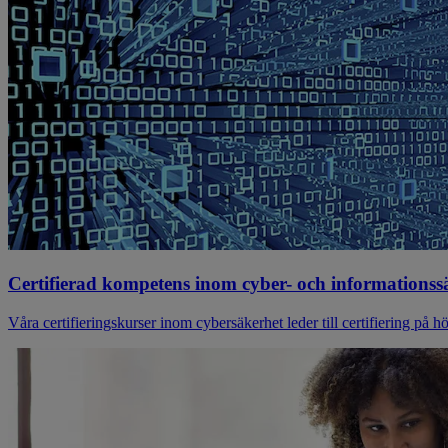
Certifierad kompetens inom cyber- och informationss
Våra certifieringskurser inom cybersäkerhet leder till certifiering på h