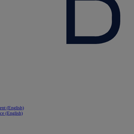
nt (English)
ce (English)