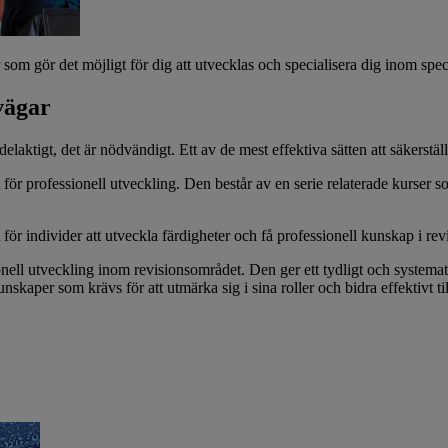
 som gör det möjligt för dig att utvecklas och specialisera dig inom s
svägar
delaktigt, det är nödvändigt. Ett av de mest effektiva sätten att säkerstä
 för professionell utveckling. Den består av en serie relaterade kurser s
 för individer att utveckla färdigheter och få professionell kunskap i rev
ionell utveckling inom revisionsområdet. Den ger ett tydligt och systemat
skaper som krävs för att utmärka sig i sina roller och bidra effektivt til