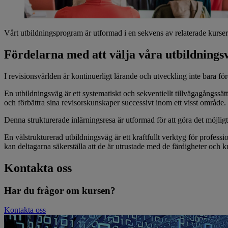
Vårt utbildningsprogram är utformad i en sekvens av relaterade kurser
Fördelarna med att välja våra utbildning
I revisionsvärlden är kontinuerligt lärande och utveckling inte bara för
En utbildningsväg är ett systematiskt och sekventiellt tillvägagångssätt
och förbättra sina revisorskunskaper successivt inom ett visst område.
Denna strukturerade inlärningsresa är utformad för att göra det möjligt
En välstrukturerad utbildningsväg är ett kraftfullt verktyg för profess
kan deltagarna säkerställa att de är utrustade med de färdigheter och kun
Kontakta oss
Har du frågor om kursen?
Kontakta oss