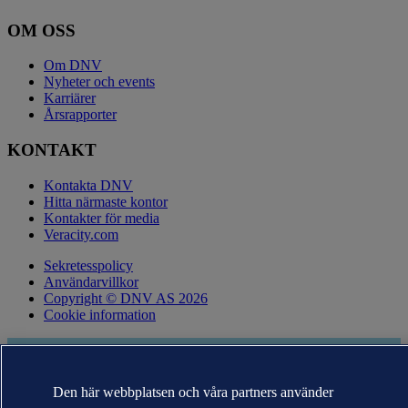
OM OSS
Om DNV
Nyheter och events
Karriärer
Årsrapporter
KONTAKT
Kontakta DNV
Hitta närmaste kontor
Kontakter för media
Veracity.com
Sekretesspolicy
Användarvillkor
Copyright © DNV AS 2026
Cookie information
Den här webbplatsen och våra partners använder