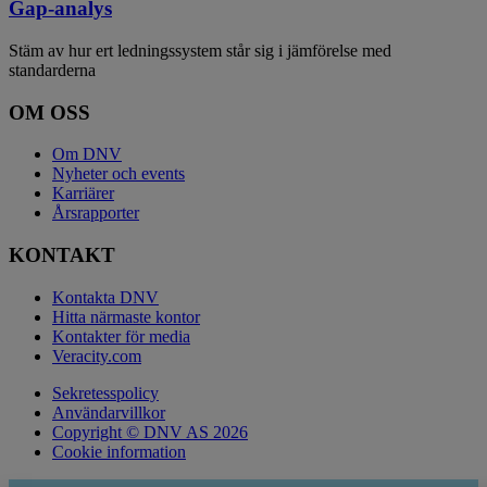
Gap-analys
Stäm av hur ert ledningssystem står sig i jämförelse med
standarderna
OM OSS
Om DNV
Nyheter och events
Karriärer
Årsrapporter
KONTAKT
Kontakta DNV
Hitta närmaste kontor
Kontakter för media
Veracity.com
Sekretesspolicy
Användarvillkor
Copyright © DNV AS 2026
Cookie information