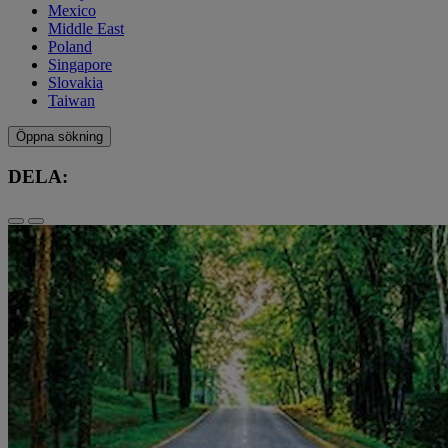
Mexico
Middle East
Poland
Singapore
Slovakia
Taiwan
Öppna sökning
DELA: