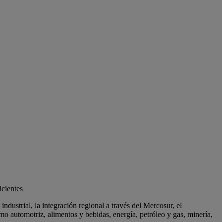
icientes
ndustrial, la integración regional a través del Mercosur, el
omo automotriz, alimentos y bebidas, energía, petróleo y gas, minería,