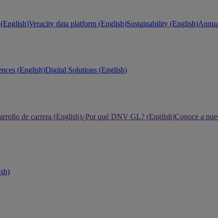
(English)
Veracity data platform (English)
Sustainability (English)
Annual
ences (English)
Digital Solutions (English)
rrollo de carrera (English)
¿Por qué DNV GL? (English)
Conoce a nues
ish)