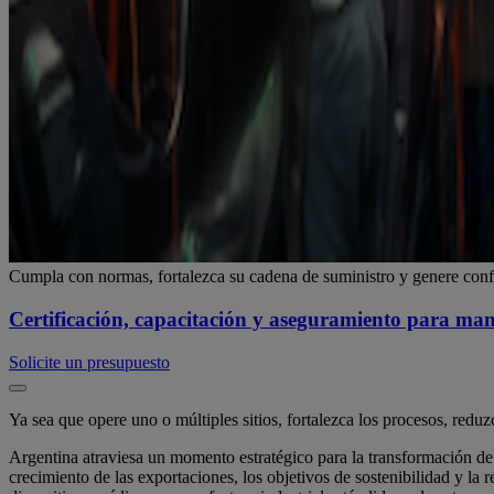
Cumpla con normas, fortalezca su cadena de suministro y genere con
Certificación, capacitación y aseguramiento para ma
Solicite un presupuesto
Ya sea que opere uno o múltiples sitios, fortalezca los procesos, redu
Argentina atraviesa un momento estratégico para la transformación de la
crecimiento de las exportaciones, los objetivos de sostenibilidad y la