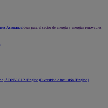
ness Assurance
Ideas para el sector de energía y energías renovables
)
r qué DNV GL? (English)
Diversidad e inclusión [English]