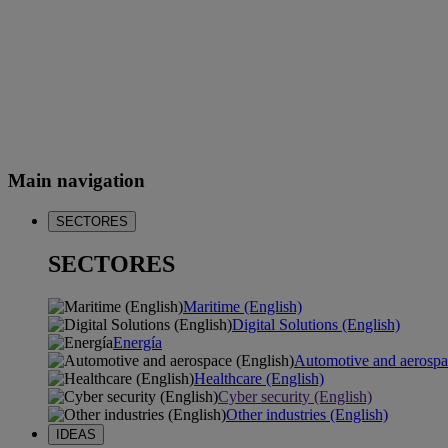
Main navigation
SECTORES
SECTORES
Maritime (English)
Digital Solutions (English)
Energía
Automotive and aerospa
Healthcare (English)
Cyber security (English)
Other industries (English)
IDEAS