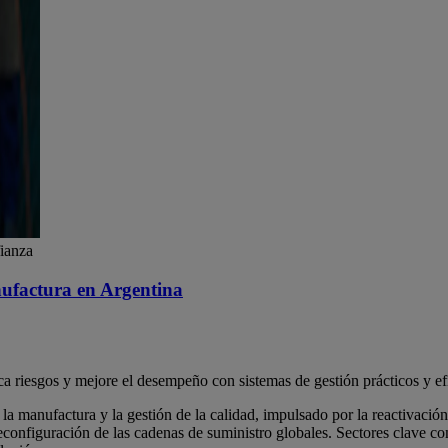
fianza
nufactura en Argentina
zca riesgos y mejore el desempeño con sistemas de gestión prácticos y ef
 manufactura y la gestión de la calidad, impulsado por la reactivación i
 reconfiguración de las cadenas de suministro globales. Sectores clave c