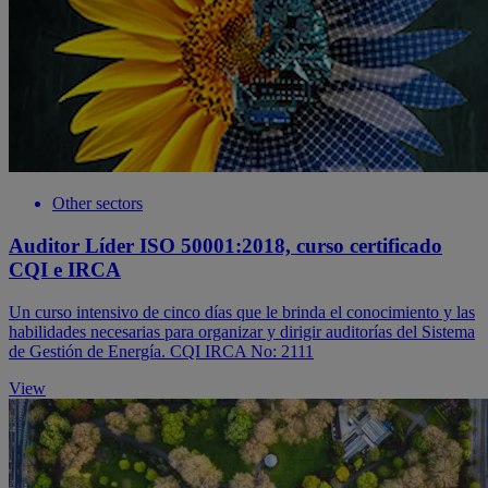
Other sectors
Auditor Líder ISO 50001:2018, curso certificado
CQI e IRCA
Un curso intensivo de cinco días que le brinda el conocimiento y las
habilidades necesarias para organizar y dirigir auditorías del Sistema
de Gestión de Energía. CQI IRCA No: 2111
View