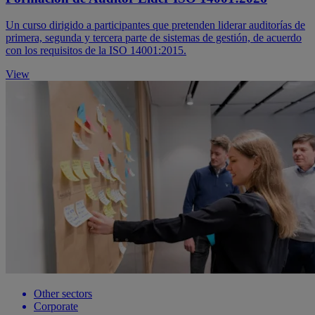
Un curso dirigido a participantes que pretenden liderar auditorías de
primera, segunda y tercera parte de sistemas de gestión, de acuerdo
con los requisitos de la ISO 14001:2015.
View
Other sectors
Corporate