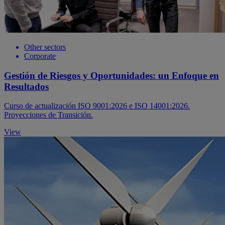
Other sectors
Corporate
Gestión de Riesgos y Oportunidades: un Enfoque en
Resultados
Curso de actualización ISO 9001:2026 e ISO 14001:2026.
Proyecciones de Transición.
View