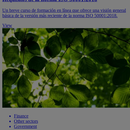
Un breve curso de formación en línea que ofrece una visión general
básica de la versión más reciente de la norma ISO 50001:2018.
View
Finance
Other sectors
Government