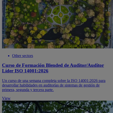
Other sectors
Curso de Formación Blended de Auditor/Auditor
Líder ISO 14001:2026
Un curso de una semana completa sobre la ISO 14001:2026 para
desarrollar habilidades en auditorías de sistemas de gestión de
primera, segunda y tercera parte.
View