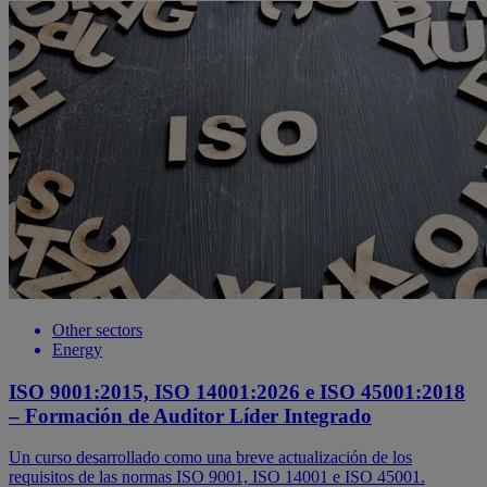
Other sectors
Energy
ISO 9001:2015, ISO 14001:2026 e ISO 45001:2018
– Formación de Auditor Líder Integrado
Un curso desarrollado como una breve actualización de los
requisitos de las normas ISO 9001, ISO 14001 e ISO 45001.