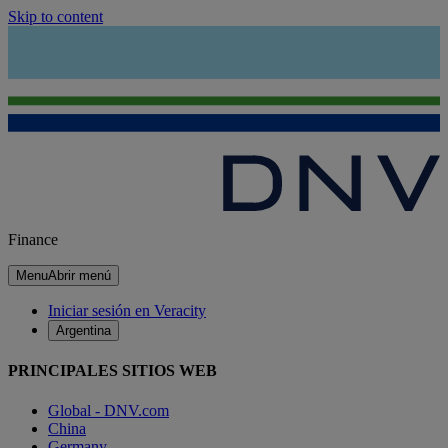
Skip to content
Finance
Menu
Abrir menú
Iniciar sesión en Veracity
Argentina
PRINCIPALES SITIOS WEB
Global - DNV.com
China
Germany