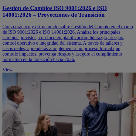
Gestión de Cambios ISO 9001:2026 e ISO
14001:2026 – Proyecciones de Transición
Curso práctico y estructurado sobre Gestión del Cambio en el marco
de ISO 9001:2026 e ISO 14001:2026. Analiza los principales
cambios previstos, con foco en planificación, liderazgo, riesgos,
control operativo e integridad del sistema. A través de talleres y
casos reales, aprenderás a implementar un proceso formal que
controle impactos, prevenga riesgos y asegure el cumplimiento
normativo en la transición hacia 2026.
View