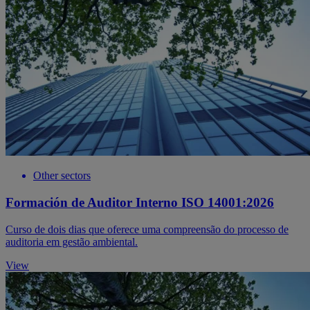
Other sectors
Formación de Auditor Interno ISO 14001:2026
Curso de dois dias que oferece uma compreensão do processo de
auditoria em gestão ambiental.
View