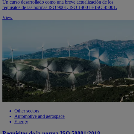
Un curso desarrollado como una breve actualización de los
requisitos de las normas ISO 9001, ISO 14001 e ISO 45001.
View
Other sectors
Automotive and aerospace
Energy
Requisitos de la norma ISO 50001:2018