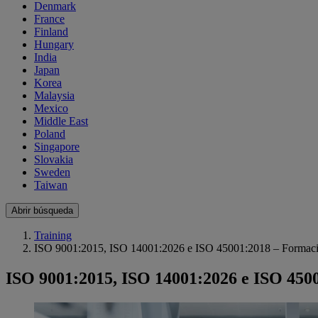
Denmark
France
Finland
Hungary
India
Japan
Korea
Malaysia
Mexico
Middle East
Poland
Singapore
Slovakia
Sweden
Taiwan
Abrir búsqueda
Training
ISO 9001:2015, ISO 14001:2026 e ISO 45001:2018 – Formació
ISO 9001:2015, ISO 14001:2026 e ISO 4500