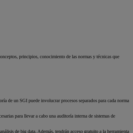
nceptos, principios, conocimiento de las normas y técnicas que
itoría de un SGI puede involucrar procesos separados para cada norma
esarias para llevar a cabo una auditoría interna de sistemas de
análisis de big data. Además, tendrán acceso gratuito a la herramienta