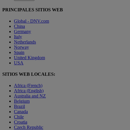
PRINCIPALES SITIOS WEB
Global - DNV.com
China
Germany
Italy
Netherlands
Norway
Spain
United Kingdom
USA
SITIOS WEB LOCALES:
Africa (French)
Africa (English)
Australia and NZ
Belgium
Brazil
Canada
Chile
Croatia
Czech Republic