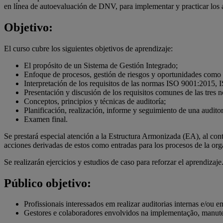
en línea de autoevaluación de DNV, para implementar y practicar los 
Objetivo:
El curso cubre los siguientes objetivos de aprendizaje:
El propósito de un Sistema de Gestión Integrado;
Enfoque de procesos, gestión de riesgos y oportunidades como pr
Interpretación de los requisitos de las normas ISO 9001:2015,
Presentación y discusión de los requisitos comunes de las tres 
Conceptos, principios y técnicas de auditoría;
Planificación, realización, informe y seguimiento de una audi
Examen final.
Se prestará especial atención a la Estructura Armonizada (EA), al conte
acciones derivadas de estos como entradas para los procesos de la orga
Se realizarán ejercicios y estudios de caso para reforzar el aprendizaje
Público objetivo:
Profissionais interessados em realizar auditorias internas e/ou 
Gestores e colaboradores envolvidos na implementação, manute