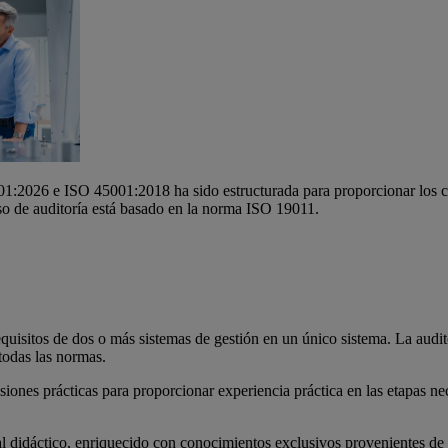
:2026 e ISO 45001:2018 ha sido estructurada para proporcionar los co
eso de auditoría está basado en la norma ISO 19011.
quisitos de dos o más sistemas de gestión en un único sistema. La aud
 todas las normas.
siones prácticas para proporcionar experiencia práctica en las etapas nec
al didáctico, enriquecido con conocimientos exclusivos provenientes de 