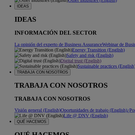
Other industries (English)
IDEAS
IDEAS
INFORMACIÓN DEL SECTOR
La opinión del experto de Business Assurance
Webinar de Busi
Energy Transition (English)
Safety and risk (English)
Digital trust (English)
Sustainable practices (English
TRABAJA CON NOSOTROS
TRABAJA CON NOSOTROS
TRABAJA CON NOSOTROS
Visión general (English)
Oportunidades de trabajo (English)
¿Po
Life @ DNV (English)
QUÉ HACEMOS
QUÉ HACEMOS