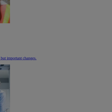
, but important changes.