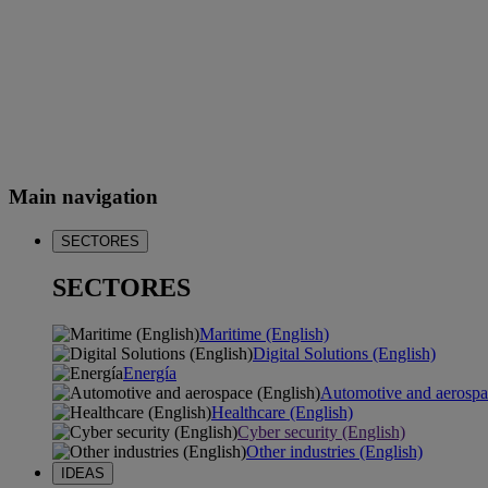
Main navigation
SECTORES
SECTORES
Maritime (English)
Digital Solutions (English)
Energía
Automotive and aerospa
Healthcare (English)
Cyber security (English)
Other industries (English)
IDEAS