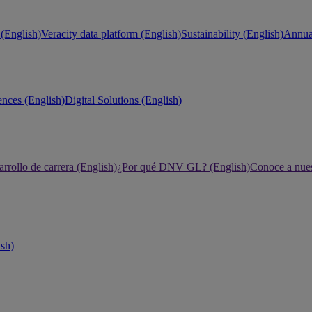
(English)
Veracity data platform (English)
Sustainability (English)
Annual
ences (English)
Digital Solutions (English)
rrollo de carrera (English)
¿Por qué DNV GL? (English)
Conoce a nues
ish)