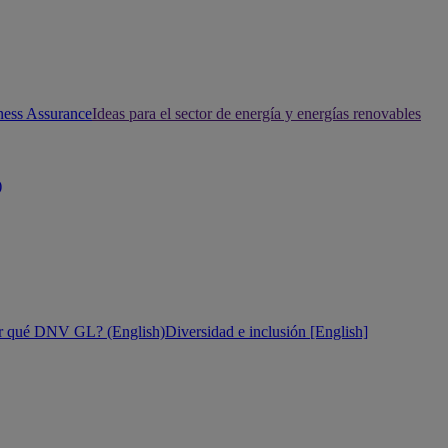
ness Assurance
Ideas para el sector de energía y energías renovables
)
r qué DNV GL? (English)
Diversidad e inclusión [English]