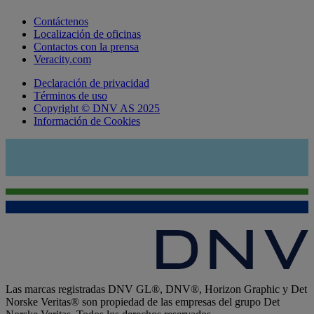
Contáctenos
Localización de oficinas
Contactos con la prensa
Veracity.com
Declaración de privacidad
Términos de uso
Copyright © DNV AS 2025
Información de Cookies
Las marcas registradas DNV GL®, DNV®, Horizon Graphic y Det
Norske Veritas® son propiedad de las empresas del grupo Det