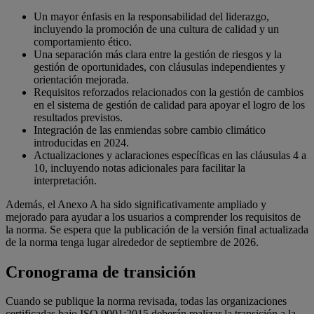
Un mayor énfasis en la responsabilidad del liderazgo,
incluyendo la promoción de una cultura de calidad y un
comportamiento ético.
Una separación más clara entre la gestión de riesgos y la
gestión de oportunidades, con cláusulas independientes y
orientación mejorada.
Requisitos reforzados relacionados con la gestión de cambios
en el sistema de gestión de calidad para apoyar el logro de los
resultados previstos.
Integración de las enmiendas sobre cambio climático
introducidas en 2024.
Actualizaciones y aclaraciones específicas en las cláusulas 4 a
10, incluyendo notas adicionales para facilitar la
interpretación.
Además, el Anexo A ha sido significativamente ampliado y
mejorado para ayudar a los usuarios a comprender los requisitos de
la norma. Se espera que la publicación de la versión final actualizada
de la norma tenga lugar alrededor de septiembre de 2026.
Cronograma de transición
Cuando se publique la norma revisada, todas las organizaciones
certificadas bajo ISO 9001:2015 deberán realizar la transición a la