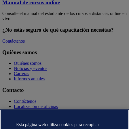
Manual de cursos online
Consulte el manual del estudiante de los cursos a distancia, online en
vivo.
¿No estás seguro de qué capacitación necesitas?
Contáctenos
Quiénes somos
Quiénes somos
Noticias y eventos
Carreras
Informes anuales
Contacto
Contáctenos
Localización de oficinas
Contactos con la prensa
Veracity.com
Esta página web utiliza cookies para recopilar
Declaración de privacidad