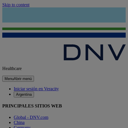
Skip to content
Healthcare
Menu
Abrir menú
Iniciar sesión en Veracity
Argentina
PRINCIPALES SITIOS WEB
Global - DNV.com
China
Germany