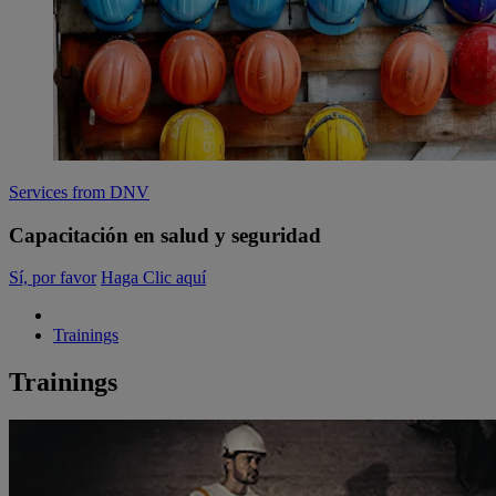
Services from DNV
Capacitación en salud y seguridad
Sí, por favor
Haga Clic aquí
Trainings
Trainings