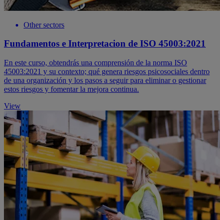
Other sectors
Fundamentos e Interpretacion de ISO 45003:2021
En este curso, obtendrás una comprensión de la norma ISO
45003:2021 y su contexto; qué genera riesgos psicosociales dentro
de una organización y los pasos a seguir para eliminar o gestionar
estos riesgos y fomentar la mejora continua.
View