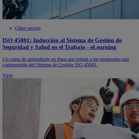
Other sectors
ISO 45001: Inducción al Sistema de Gestión de
Seguridad y Salud en el Trabajo - eLearning
Un curso de aprendizaje en línea que brinda a los empleados una
comprensión del Sistema de Gestión ISO 45001.
View