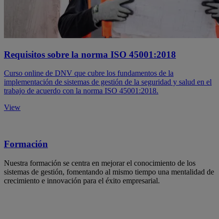
Requisitos sobre la norma ISO 45001:2018
Curso online de DNV que cubre los fundamentos de la
implementación de sistemas de gestión de la seguridad y salud en el
trabajo de acuerdo con la norma ISO 45001:2018.
View
Formación
Nuestra formación se centra en mejorar el conocimiento de los
sistemas de gestión, fomentando al mismo tiempo una mentalidad de
crecimiento e innovación para el éxito empresarial.