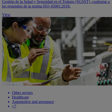
Gestión de la Salud y Seguridad en el Trabajo (SGSST), conforme a
los requisitos de la norma ISO 45001:2018.
View
Other sectors
Healthcare
Automotive and aerospace
+7