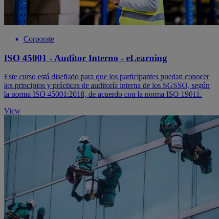
Corporate
ISO 45001 - Auditor Interno - eLearning
Este curso está diseñado para que los participantes puedan conocer
los principios y prácticas de auditoría interna de los SGSSO, según
la norma ISO 45001:2018, de acuerdo con la norma ISO 19011.
View