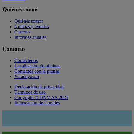
Quiénes somos
Quiénes somos
Noticias y eventos
Carreras
Informes anuales
Contacto
Contáctenos
Localización de oficinas
Contactos con la prensa
Veracity.com
Declaración de privacidad
Términos de uso
Copyright © DNV AS 2025
Información de Cookies