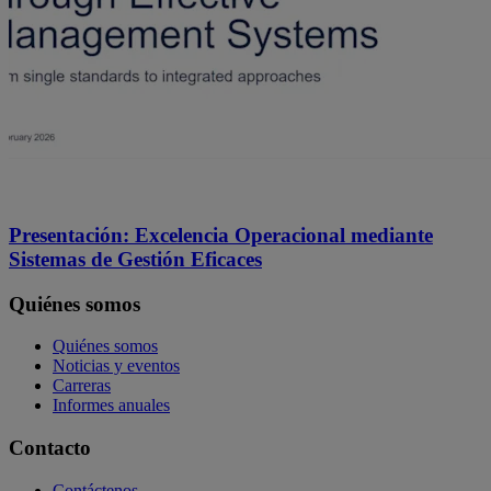
Presentación: Excelencia Operacional mediante
Sistemas de Gestión Eficaces
Quiénes somos
Quiénes somos
Noticias y eventos
Carreras
Informes anuales
Contacto
Contáctenos