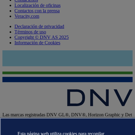
Localización de oficinas
Contactos con la prensa
Veracity.com
Declaración de privacidad
Términos de uso
Copyright © DNV AS 2025
Información de Cookies
Las marcas registradas DNV GL®, DNV®, Horizon Graphic y Det
Norske Veritas® son propiedad de las empresas del grupo Det
Norske Veritas. Todos los derechos reservados.
Esta página web utiliza cookies para recopilar