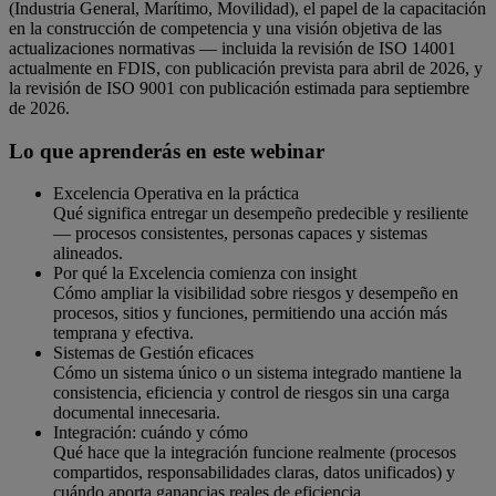
(Industria General, Marítimo, Movilidad), el papel de la capacitación
en la construcción de competencia y una visión objetiva de las
actualizaciones normativas — incluida la revisión de ISO 14001
actualmente en FDIS, con publicación prevista para abril de 2026, y
la revisión de ISO 9001 con publicación estimada para septiembre
de 2026.
Lo que aprenderás en este webinar
Excelencia Operativa en la práctica
Qué significa entregar un desempeño predecible y resiliente
— procesos consistentes, personas capaces y sistemas
alineados.
Por qué la Excelencia comienza con insight
Cómo ampliar la visibilidad sobre riesgos y desempeño en
procesos, sitios y funciones, permitiendo una acción más
temprana y efectiva.
Sistemas de Gestión eficaces
Cómo un sistema único o un sistema integrado mantiene la
consistencia, eficiencia y control de riesgos sin una carga
documental innecesaria.
Integración: cuándo y cómo
Qué hace que la integración funcione realmente (procesos
compartidos, responsabilidades claras, datos unificados) y
cuándo aporta ganancias reales de eficiencia.