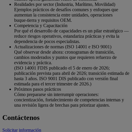
Realidades por sector (Industria, Marítimo, Movilidad)
Ejemplos prácticos de desafíos comunes y enfoques que
aumentan la consistencia entre unidades, operaciones
buque‑tierra y requisitos OEM.
Competencia y Capacitación
Por qué el desarrollo de capacidades es un pilar estratégico —
reduce riesgos operativos, estandariza prácticas y evita la
dependencia de pocos especialistas.
Actualizaciones de normas (ISO 14001 e ISO 9001)
Qué observar desde ahora: cronogramas de transición,
cambios moderados y puntos que requieren refuerzo de
evidencia y práctica.
(ISO 14001 FDIS publicado el 5 de enero de 2026;
publicación prevista para abril de 2026; transición estimada de
hasta 3 años. ISO 9001 DIS publicado con versión final
estimada para el tercer trimestre de 2026.)
Próximos pasos prácticos
Cómo prepararse sin interrumpir operaciones:
concientización, fortalecimiento de competencias internas y
una revisión ligera de brechas para priorizar ajustes.
Contáctenos
Solicitar información