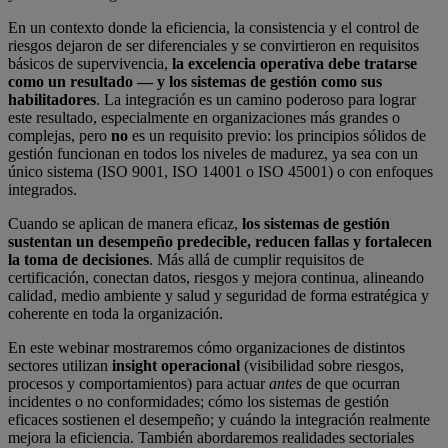
En un contexto donde la eficiencia, la consistencia y el control de
riesgos dejaron de ser diferenciales y se convirtieron en requisitos
básicos de supervivencia,
la excelencia operativa debe tratarse
como un resultado — y los sistemas de gestión como sus
habilitadores
. La integración es un camino poderoso para lograr
este resultado, especialmente en organizaciones más grandes o
complejas, pero
no
es un requisito previo: los principios sólidos de
gestión funcionan en todos los niveles de madurez, ya sea con un
único sistema (ISO 9001, ISO 14001 o ISO 45001) o con enfoques
integrados.
Cuando se aplican de manera eficaz,
los sistemas de gestión
sustentan un desempeño predecible, reducen fallas y fortalecen
la toma de decisiones
. Más allá de cumplir requisitos de
certificación, conectan datos, riesgos y mejora continua, alineando
calidad, medio ambiente y salud y seguridad de forma estratégica y
coherente en toda la organización.
En este webinar mostraremos cómo organizaciones de distintos
sectores utilizan
insight operacional
(visibilidad sobre riesgos,
procesos y comportamientos) para actuar
antes
de que ocurran
incidentes o no conformidades; cómo los sistemas de gestión
eficaces sostienen el desempeño; y cuándo la integración realmente
mejora la eficiencia. También abordaremos realidades sectoriales