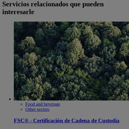
Servicios relacionados que pueden
interesarle
Food and beverage
Other sectors
FSC® - Certificación de Cadena de Custodia