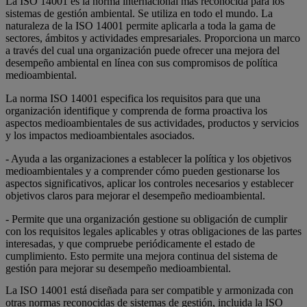
La ISO 14001 es la norma internacional más reconocida para los
sistemas de gestión ambiental. Se utiliza en todo el mundo. La
naturaleza de la ISO 14001 permite aplicarla a toda la gama de
sectores, ámbitos y actividades empresariales. Proporciona un marco
a través del cual una organización puede ofrecer una mejora del
desempeño ambiental en línea con sus compromisos de política
medioambiental.
La norma ISO 14001 especifica los requisitos para que una
organización identifique y comprenda de forma proactiva los
aspectos medioambientales de sus actividades, productos y servicios
y los impactos medioambientales asociados.
- Ayuda a las organizaciones a establecer la política y los objetivos
medioambientales y a comprender cómo pueden gestionarse los
aspectos significativos, aplicar los controles necesarios y establecer
objetivos claros para mejorar el desempeño medioambiental.
- Permite que una organización gestione su obligación de cumplir
con los requisitos legales aplicables y otras obligaciones de las partes
interesadas, y que compruebe periódicamente el estado de
cumplimiento. Esto permite una mejora continua del sistema de
gestión para mejorar su desempeño medioambiental.
La ISO 14001 está diseñada para ser compatible y armonizada con
otras normas reconocidas de sistemas de gestión, incluida la ISO