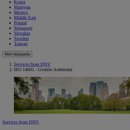
Korea
Malaysia
Mexico
Middle East
Poland
Singapore
Slovakia
Sweden
Taiwan
Abrir búsqueda
Services from DNV
ISO 14001 - Gestión Ambiental
Services from DNV