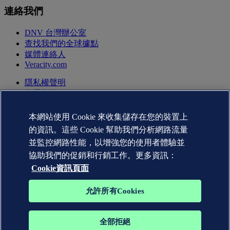
連絡我們
DNV 台灣辦公室
查找我們的全球據點
媒體連絡人
Veracity.com
隱私權聲明
使用條款
版權聲明 © DNV AS 2026
Cookie資訊
本網站使用 Cookie 來收集儲存在您的裝置上
的資訊。這些 Cookie 幫助我們分析網路流量
並監控網路性能，以增強您的使用者體驗並
協助我們的促銷和行銷工作。更多資訊：
Cookie資訊頁面
允許所有Cookies
全部拒絕