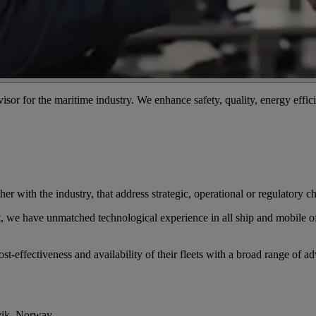
visor for the maritime industry. We enhance safety, quality, energy eff
er with the industry, that address strategic, operational or regulatory c
et, we have unmatched technological experience in all ship and mobile o
st-effectiveness and availability of their fleets with a broad range of ad
vik, Norway