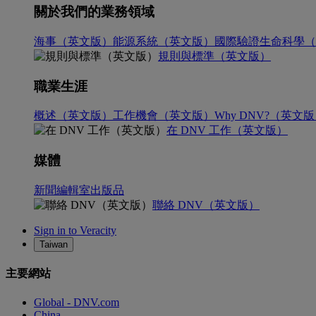
關於我們的業務領域
海事（英文版）
能源系統（英文版）
國際驗證
生命科學（
規則與標準（英文版）
職業生涯
概述（英文版）
工作機會（英文版）
Why DNV?（英文
在 DNV 工作（英文版）
媒體
新聞編輯室
出版品
聯絡 DNV（英文版）
Sign in to Veracity
Taiwan
主要網站
Global - DNV.com
China