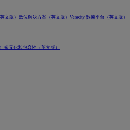
英文版）
數位解決方案（英文版）
Veracity 數據平台（英文版）
版）
多元化和包容性（英文版）