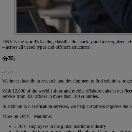
DNV is the world’s leading classification society and a recognized ad
– across all vessel types and offshore structures.
分享:
We invest heavily in research and development to find solutions, togeth
With 12,000 of the world’s ships and mobile offshore units in our fle
service from 350 offices in more than 100 countries.
In addition to classification services, we help customers improve the co
More on DNV - Maritime:
3,700+ employees in the global maritime industry
Principal design approval centres: Hamburg, Germany and Hø