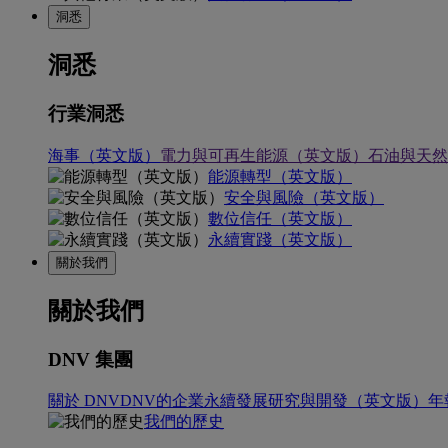
洞悉
洞悉
行業洞悉
海事（英文版）
電力與可再生能源（英文版）
石油與天然
能源轉型（英文版）
安全與風險（英文版）
數位信任（英文版）
永續實踐（英文版）
關於我們
關於我們
DNV 集團
關於 DNV
DNV的企業永續發展
研究與開發（英文版）
年
我們的歷史