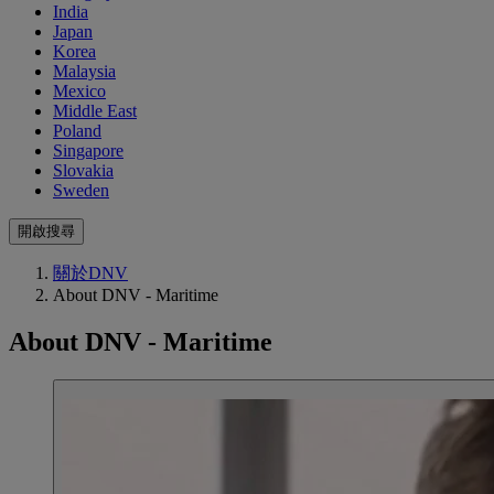
India
Japan
Korea
Malaysia
Mexico
Middle East
Poland
Singapore
Slovakia
Sweden
開啟搜尋
關於DNV
About DNV - Maritime
About DNV - Maritime