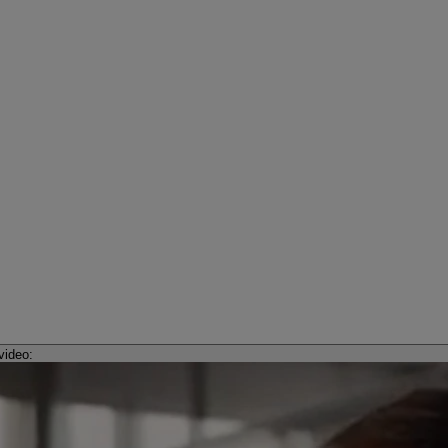
video: