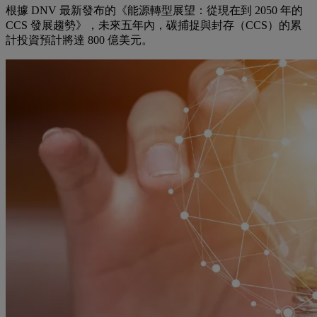
根據 DNV 最新發布的《能源轉型展望：從現在到 2050 年的
CCS 發展趨勢》，未來五年內，碳捕捉與封存（CCS）的累
計投資預計將達 800 億美元。