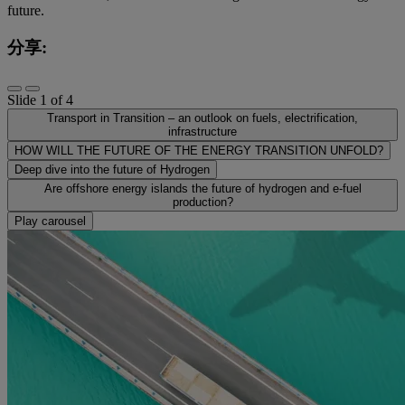
future.
分享:
Slide 1 of 4
Transport in Transition – an outlook on fuels, electrification,
infrastructure
HOW WILL THE FUTURE OF THE ENERGY TRANSITION UNFOLD?
Deep dive into the future of Hydrogen
Are offshore energy islands the future of hydrogen and e-fuel
production?
Play carousel