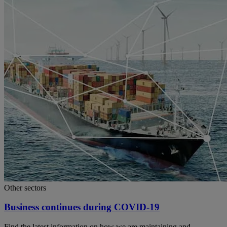
Other sectors
Business continues during COVID-19
Find the latest information on how we are maintaining and