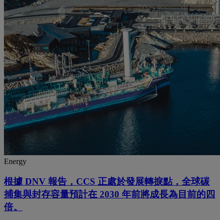
Energy
根據 DNV 報告，CCS 正處於發展轉捩點，全球碳
捕集與封存容量預計在 2030 年前將成長為目前的四
倍。