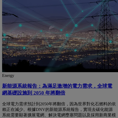
Energy
新能源系統報告：為滿足激增的電力需求，全球電
網基礎設施到 2050 年將翻倍
全球電力需求預計到2050年將翻倍，因為世界對化石燃料的依
賴正在減少。根據DNV的新能源系統報告，實現去碳化能源
系統需要顯著擴展電網、解決電網壅塞問題以及採用新商業模