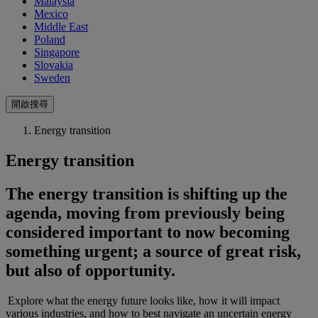
Malaysia
Mexico
Middle East
Poland
Singapore
Slovakia
Sweden
開啟搜尋
Energy transition
Energy transition
The energy transition is shifting up the
agenda, moving from previously being
considered important to now becoming
something urgent; a source of great risk,
but also of opportunity.
Explore what the energy future looks like, how it will impact
various industries, and how to best navigate an uncertain energy