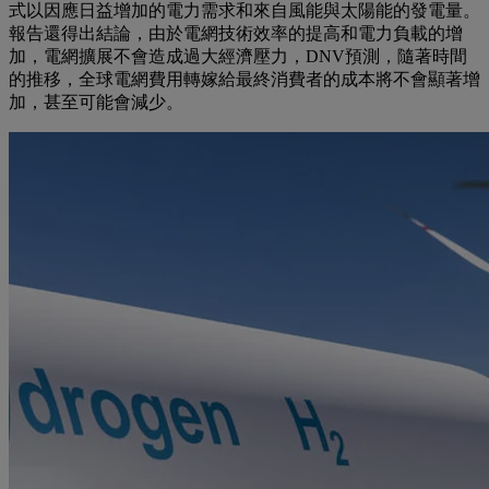
式以因應日益增加的電力需求和來自風能與太陽能的發電量。
報告還得出結論，由於電網技術效率的提高和電力負載的增
加，電網擴展不會造成過大經濟壓力，DNV預測，隨著時間
的推移，全球電網費用轉嫁給最終消費者的成本將不會顯著增
加，甚至可能會減少。