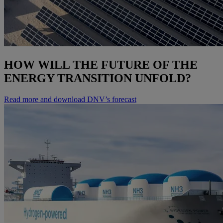
HOW WILL THE FUTURE OF THE
ENERGY TRANSITION UNFOLD?
Read more and download DNV’s forecast