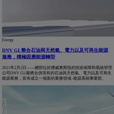
Energy
DNV GL整合石油與天然氣、電力以及可再生能源
服務，積極因應能源轉型
2021年2月2日——總部位於挪威奧斯陸的技術保障和風險管理
公司DNV GL擬將合併現有的石油與天然氣、電力以及可再生
能源業務，宣布成立一個新的業務領域–能源系統事業部。