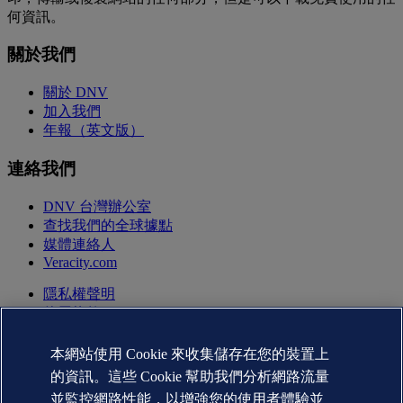
何資訊。
關於我們
關於 DNV
加入我們
年報（英文版）
連絡我們
DNV 台灣辦公室
查找我們的全球據點
媒體連絡人
Veracity.com
隱私權聲明
使用條款
版權聲明 © DNV AS 2026
Cookie資訊
本網站使用 Cookie 來收集儲存在您的裝置上
的資訊。這些 Cookie 幫助我們分析網路流量
並監控網路性能，以增強您的使用者體驗並