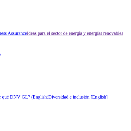
ness Assurance
Ideas para el sector de energía y energías renovables
)
r qué DNV GL? (English)
Diversidad e inclusión [English]