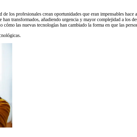
idad de los profesionales crean oportunidades que eran impensables hace
 han transformados, añadiendo urgencia y mayor complejidad a los desaf
ndo cómo las nuevas tecnologías han cambiado la forma en que las pers
cnológicas.