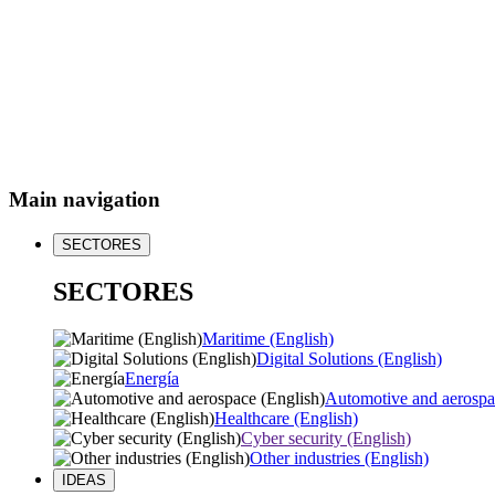
Main navigation
SECTORES
SECTORES
Maritime (English)
Digital Solutions (English)
Energía
Automotive and aerospa
Healthcare (English)
Cyber security (English)
Other industries (English)
IDEAS