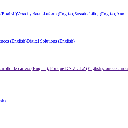
(English)
Veracity data platform (English)
Sustainability (English)
Annual
ences (English)
Digital Solutions (English)
rrollo de carrera (English)
¿Por qué DNV GL? (English)
Conoce a nues
ish)