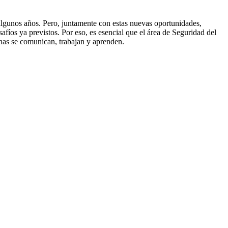
 algunos años. Pero, juntamente con estas nuevas oportunidades,
íos ya previstos. Por eso, es esencial que el área de Seguridad del
onas se comunican, trabajan y aprenden.