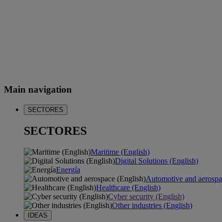
Main navigation
SECTORES
SECTORES
Maritime (English)
Digital Solutions (English)
Energía
Automotive and aerospa
Healthcare (English)
Cyber security (English)
Other industries (English)
IDEAS