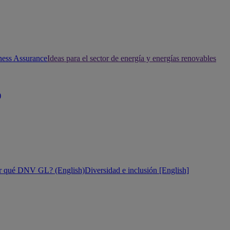
ness Assurance
Ideas para el sector de energía y energías renovables
)
r qué DNV GL? (English)
Diversidad e inclusión [English]