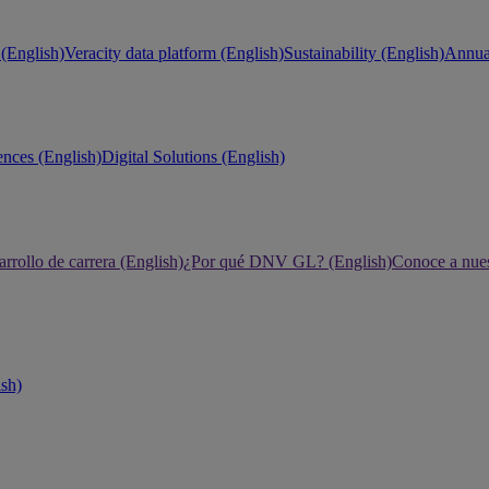
(English)
Veracity data platform (English)
Sustainability (English)
Annual
ences (English)
Digital Solutions (English)
rrollo de carrera (English)
¿Por qué DNV GL? (English)
Conoce a nues
ish)