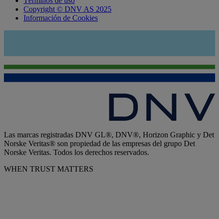
Términos de uso
Copyright © DNV AS 2025
Información de Cookies
Las marcas registradas DNV GL®, DNV®, Horizon Graphic y Det
Norske Veritas® son propiedad de las empresas del grupo Det
Norske Veritas. Todos los derechos reservados.
WHEN TRUST MATTERS