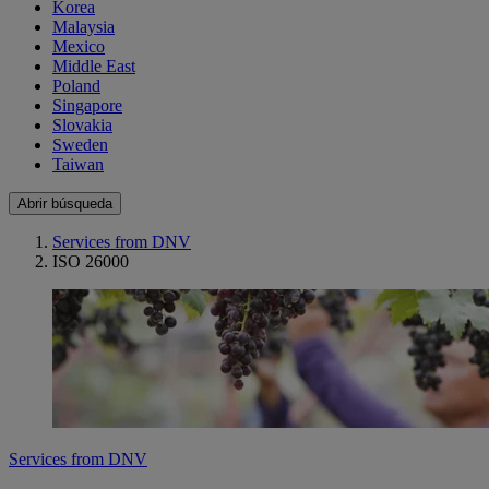
Korea
Malaysia
Mexico
Middle East
Poland
Singapore
Slovakia
Sweden
Taiwan
Abrir búsqueda
Services from DNV
ISO 26000
Services from DNV