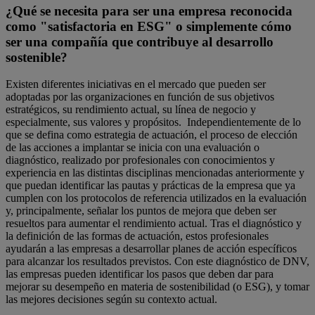
¿Qué se necesita para ser una empresa reconocida
como "satisfactoria en ESG" o simplemente cómo
ser una compañía que contribuye al desarrollo
sostenible?
Existen diferentes iniciativas en el mercado que pueden ser
adoptadas por las organizaciones en función de sus objetivos
estratégicos, su rendimiento actual, su línea de negocio y
especialmente, sus valores y propósitos. Independientemente de lo
que se defina como estrategia de actuación, el proceso de elección
de las acciones a implantar se inicia con una evaluación o
diagnóstico, realizado por profesionales con conocimientos y
experiencia en las distintas disciplinas mencionadas anteriormente y
que puedan identificar las pautas y prácticas de la empresa que ya
cumplen con los protocolos de referencia utilizados en la evaluación
y, principalmente, señalar los puntos de mejora que deben ser
resueltos para aumentar el rendimiento actual. Tras el diagnóstico y
la definición de las formas de actuación, estos profesionales
ayudarán a las empresas a desarrollar planes de acción específicos
para alcanzar los resultados previstos. Con este diagnóstico de DNV,
las empresas pueden identificar los pasos que deben dar para
mejorar su desempeño en materia de sostenibilidad (o ESG), y tomar
las mejores decisiones según su contexto actual.