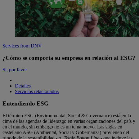
Services from DNV
¿Cómo se comporta su empresa en relación al ESG?
Sí, por favor
Detalles
Servicios relacionados
Entendiendo ESG
El término ESG (Environmental, Social & Governance) está en la
cima de las agendas de liderazgo en varias organizaciones del país y
en el mundo, sin embargo no es un tema nuevo. Las siglas en
castellano ASG (Ambiental, Social y Gobernanza) provienen del
trípode de la sostenibilidad - o
Triple Botton Line
- que incluye las