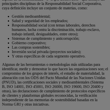
principales disciplinas de la Responsabilidad Social Corporativa,
cuya definición incluye un conjunto de materias, como:
Gestión medioambiental;
Salud y seguridad de los empleados;
Responsabilidad social (con temas laborales, derechos
humanos, lucha contra la discriminación, trabajo esclavo,
trabajo infantil, desigualdades, entre otros);
Sistemas de cumplimiento y anticorrupción;
Gobierno corporativo;
Las compras sostenibles;
Inversión social privada (proyectos sociales);
Y otras específicas de cada segmento operativo.
Algunas de las herramientas o metodologías más utilizadas para
identificar, medir y demostrar lo que hacen las organizaciones son; el
compromiso de los grupos de interés, el estudio de materialidad, la
alineación con los ODS del Pacto Mundial de las Naciones Unidas
(PNUD), las certificaciones sociales y medioambientales (Sistema
B, ISO 14001, ISO 45001, ISO 26000, ISO 19600, ISO 20400 y
otras), las declaraciones de cumplimiento de protocolos específicos
de clientes y plataformas globales reconocidas, la verificación
independiente de las memorias de sostenibilidad basadas en la
Norma GRI y otras iniciativas.