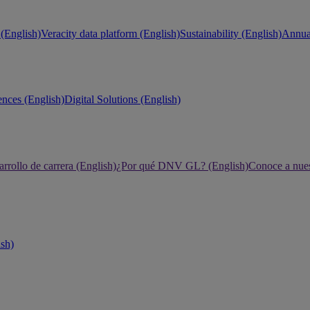
(English)
Veracity data platform (English)
Sustainability (English)
Annual
ences (English)
Digital Solutions (English)
rrollo de carrera (English)
¿Por qué DNV GL? (English)
Conoce a nues
ish)