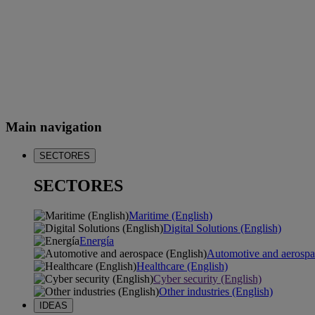
Main navigation
SECTORES
SECTORES
Maritime (English)
Digital Solutions (English)
Energía
Automotive and aerospa
Healthcare (English)
Cyber security (English)
Other industries (English)
IDEAS