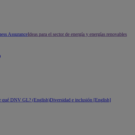
ness Assurance
Ideas para el sector de energía y energías renovables
)
r qué DNV GL? (English)
Diversidad e inclusión [English]