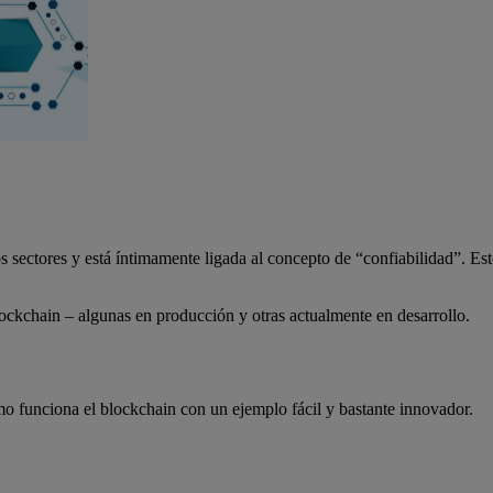
os sectores y está íntimamente ligada al concepto de “confiabilidad”. E
lockchain – algunas en producción y otras actualmente en desarrollo.
 funciona el blockchain con un ejemplo fácil y bastante innovador.