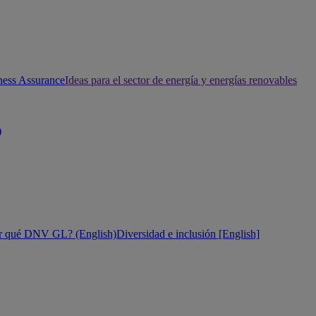
ness Assurance
Ideas para el sector de energía y energías renovables
)
r qué DNV GL? (English)
Diversidad e inclusión [English]