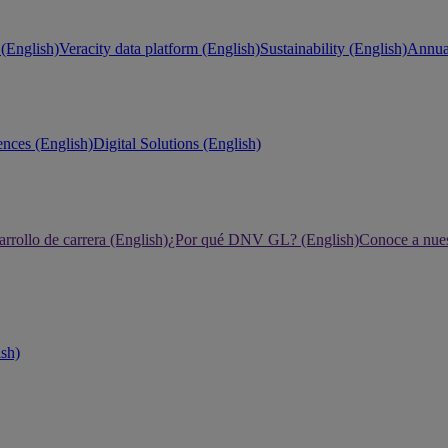
(English)
Veracity data platform (English)
Sustainability (English)
Annual
ences (English)
Digital Solutions (English)
rrollo de carrera (English)
¿Por qué DNV GL? (English)
Conoce a nues
ish)