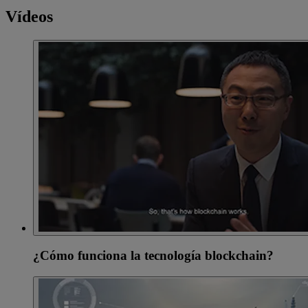
Vídeos
¿Cómo funciona la tecnología blockchain?