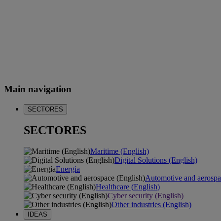
Main navigation
SECTORES
SECTORES
Maritime (English)
Digital Solutions (English)
Energía
Automotive and aerospa
Healthcare (English)
Cyber security (English)
Other industries (English)
IDEAS