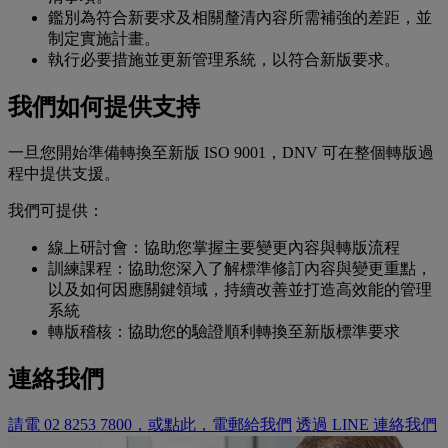
鑑別為符合新要求及相關釐清內容所需補強的差距，並
制定實施計畫。
執行必要措施並更新管理系統，以符合新版要求。
我們如何提供支持
一旦您開始準備轉換至新版 ISO 9001，DNV 可在整個轉版過
程中提供支援。
我們可提供：
線上研討會：協助您掌握主要變更內容與轉版流程
訓練課程：協助您深入了解標準修訂內容與變更重點，
以及如何因應關鍵領域，持續改善並打造高效能的管理
系統
轉版稽核：協助您的驗證順利轉換至新版標準要求
連絡我們
請電 02 8253 7800，或點此，電郵給我們
透過 LINE 連絡我們