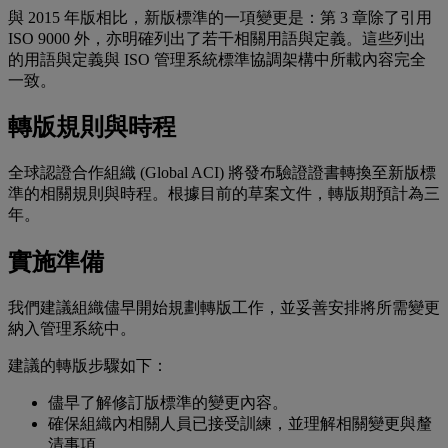
與 2015 年版相比，新版標準的一項變更是：第 3 章除了引用
ISO 9000 外，亦明確列出了若干相關用語與定義。這些列出
的用語與定義與 ISO 管理系統標準協調架構中所載內容完全
一致。
轉版規則與時程
全球認證合作組織 (Global ACI) 將發布驗證證書轉換至新版標
準的相關規則與時程。根據目前的草案文件，轉版期預計為三
年。
實施準備
我們建議組織儘早開始規劃轉版工作，並妥善安排將所需變更
納入管理系統中。
建議的轉版步驟如下：
儘早了解修訂版標準的變更內容。
確保組織內相關人員已接受訓練，並理解相關變更與釐
清事項。