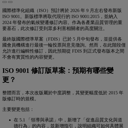
國際標準化組織（ISO）預計將於 2026 年 9 月左右發布新版
ISO 9001。新版標準將取代現行的 ISO 9001:2015，並納入
2024 年發布的氣候變遷修訂內容。作為各產業品質管理的重
要基石，此次修訂受到眾多利害相關者的高度關注。
最終版國際標準草案（FDIS）已於 5 月中旬發布，並提供各
國會員機構進行最後一輪投票與意見徵詢。然而，在此階段僅
允許進行編輯性修訂，因此預期從 FDIS 到正式發布版本之間
不會有實質性的內容變更。
ISO 9001 修訂版草案：預期有哪些變
更？
整體而言，本次改版屬於中度調整，其變更幅度低於 2015 年
版修訂時的規模。
主要變更包括：
在 5.1 「領導與承諾」中，新增了「促進品質文化與道
德行為」的內容，並新增指引，說明組織可如何具體展