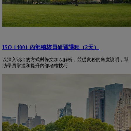
ISO 14001 內部稽核員研習課程（2天）
以深入淺出的方式對條文加以解析，並從實務的角度說明，幫
助學員掌握和提升內部稽核技巧