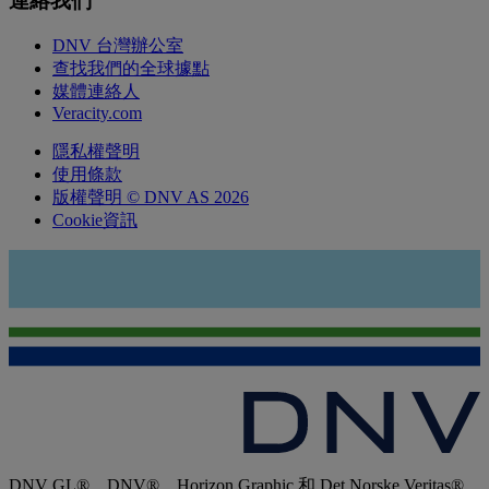
連絡我們
DNV 台灣辦公室
查找我們的全球據點
媒體連絡人
Veracity.com
隱私權聲明
使用條款
版權聲明 © DNV AS 2026
Cookie資訊
DNV GL®、DNV®、Horizon Graphic 和 Det Norske Veritas®