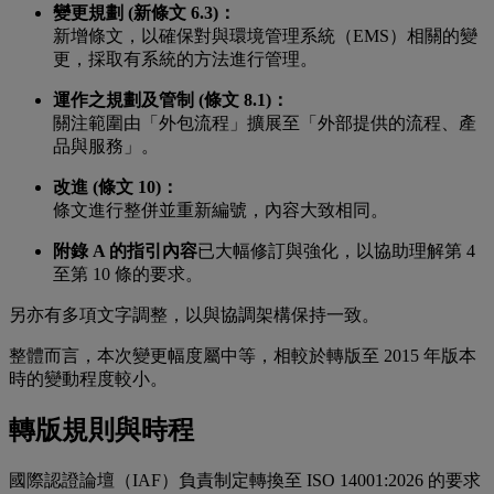
變更規劃 (新條文 6.3)：
新增條文，以確保對與環境管理系統（EMS）相關的變
更，採取有系統的方法進行管理。
運作之規劃及管制 (條文 8.1)：
關注範圍由「外包流程」擴展至「外部提供的流程、產
品與服務」。
改進 (條文 10)：
條文進行整併並重新編號，內容大致相同。
附錄 A 的指引內容
已大幅修訂與強化，以協助理解第 4
至第 10 條的要求。
另亦有多項文字調整，以與協調架構保持一致。
整體而言，本次變更幅度屬中等，相較於轉版至 2015 年版本
時的變動程度較小。
轉版規則與時程
國際認證論壇（IAF）負責制定轉換至 ISO 14001:2026 的要求