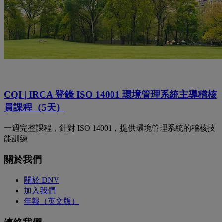
CQI | IRCA 登錄 ISO 14001 環境管理系統主導稽核
員課程（5天）
一週完整課程，針對 ISO 14001，提供環境管理系統的稽核技
能訓練
關於我們
關於 DNV
加入我們
年報（英文版）