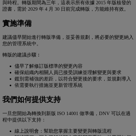
與時程。轉版期間為三年，這表示所有依據 2015 年版核發的
證書，需於 2029 年 4 月 30 日前完成轉版，方能維持有效。
實施準備
建議儘早開始進行轉版準備，並妥善規劃，將必要的變更納入
您的管理系統中。
轉版的建議步驟︰
儘早了解修訂版標準的變更內容
確保組織內相關人員已接受訓練並理解變更與要求
鑑別需補強的差距，以符合變更後的要求，並規劃導入
依需要執行措施並更新管理系統
我們如何提供支持
一旦您開始為轉換到新版 ISO 14001 做準備，DNV 可以在過
程中提供以下支持：
線上說明會：幫助您掌握主要變更與轉版流程