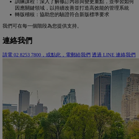
訓練課程：深入了解修訂內容與變更重點，並學習如何
因應關鍵領域，以持續改善並打造高效能的管理系統
轉版稽核：協助您的驗證符合新版標準要求
我們可在每一個階段為您提供支持。
連絡我們
請電 02 8253 7800，或點此，電郵給我們
透過 LINE 連絡我們