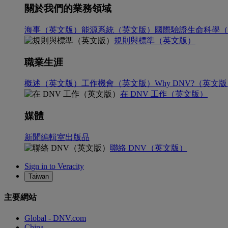
關於我們的業務領域
海事（英文版）
能源系統（英文版）
國際驗證
生命科學（
規則與標準（英文版）
職業生涯
概述（英文版）
工作機會（英文版）
Why DNV?（英文
在 DNV 工作（英文版）
媒體
新聞編輯室
出版品
聯絡 DNV（英文版）
Sign in to Veracity
Taiwan
主要網站
Global - DNV.com
China