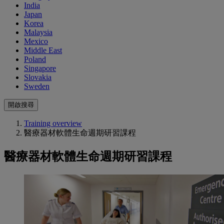
India
Japan
Korea
Malaysia
Mexico
Middle East
Poland
Singapore
Slovakia
Sweden
開啟搜尋
Training overview
醫療器材軟體生命週期研習課程
醫療器材軟體生命週期研習課程