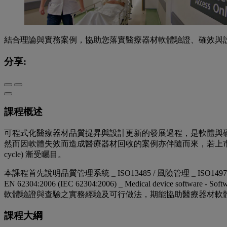
結合理論與實務案例，協助您落實醫療器材軟體驗證、確效與
分享:
課程概述
可程式化醫療器材品質提昇與設計更新的發展過程，是軟體與
然而因軟體失效而造成醫療器材回收的案例亦伴隨而來，若上市後產品品質出現問
cycle) 漸受矚目。
本課程首先說明品質管理系統 _ ISO13485 / 風險管理 _ I
EN 62304:2006 (IEC 62304:2006) _ Medical dev
軟體驗證與查驗之實務經驗及可行做法，期能協助醫療器材軟
課程大綱