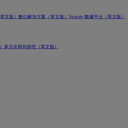
英文版）
數位解決方案（英文版）
Veracity 數據平台（英文版）
版）
多元化和包容性（英文版）