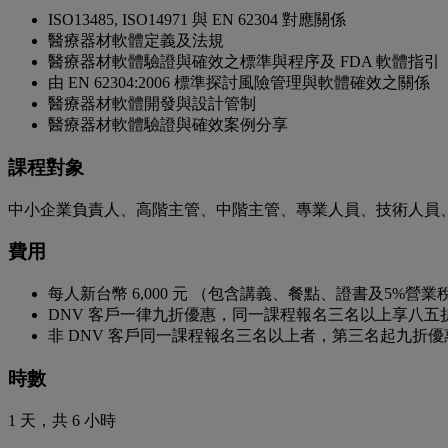
ISO13485, ISO14971 與 EN 62304 對應關係
醫療器材軟體定義及法規
醫療器材軟體驗證與確效之標準與程序及 FDA 軟體指引
由 EN 62304:2006 標準探討風險管理與軟體確效之關係
醫療器材軟體開發與設計管制
醫療器材軟體驗證與確效案例分享
課程對象
中小企業負責人、高階主管、中階主管、專業人員、技術人員
費用
每人新台幣 6,000 元 （包含講義、餐點、證書及5%營業
DNV 客戶一律九折優惠，同一課程報名三名以上享八五
非 DNV 客戶同一課程報名三名以上者，第三名起九折優
時數
1 天，共 6 小時