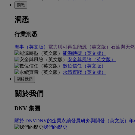
洞悉
洞悉
行業洞悉
海事（英文版）
電力與可再生能源（英文版）
石油與天然
能源轉型（英文版）
安全與風險（英文版）
數位信任（英文版）
永續實踐（英文版）
關於我們
關於我們
DNV 集團
關於 DNV
DNV的企業永續發展
研究與開發（英文版）
年
我們的歷史