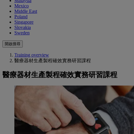
Malaysia
Mexico
Middle East
Poland
Singapore
Slovakia
Sweden
開啟搜尋
Training overview
醫療器材生產製程確效實務研習課程
醫療器材生產製程確效實務研習課程