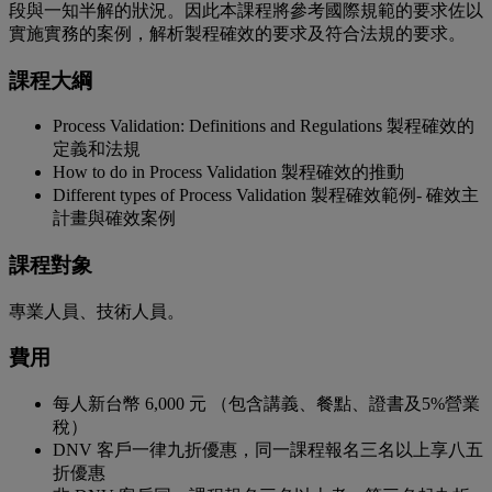
段與一知半解的狀況。因此本課程將參考國際規範的要求佐以
實施實務的案例，解析製程確效的要求及符合法規的要求。
課程大綱
Process Validation: Definitions and Regulations 製程確效的
定義和法規
How to do in Process Validation 製程確效的推動
Different types of Process Validation 製程確效範例- 確效主
計畫與確效案例
課程對象
專業人員、技術人員。
費用
每人新台幣 6,000 元 （包含講義、餐點、證書及5%營業
稅）
DNV 客戶一律九折優惠，同一課程報名三名以上享八五
折優惠