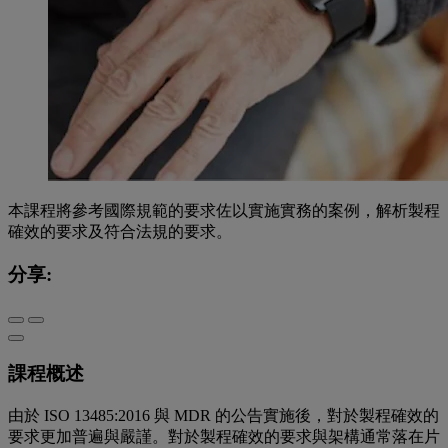
本課程將參考國際規範的要求佐以實施實務的案例，解析製程
確效的要求及符合法規的要求。
分享:
課程概述
由於 ISO 13485:2016 與 MDR 的公告實施後，對於製程確效的
要求更加普遍與嚴謹。對於製程確效的要求與架構通常落在片