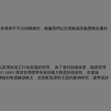
放有著密不可分的關連性。根據我們以往查驗溫室氣體報告書的
及增加員工行為意識的管理。 為了達到持續改善，能源管理
SO 14001 環境管理標準等保持最大限度的相容性，並遵循
從稽核的角度解讀條文，並搭配各課程主題的案例研究，讓學員於