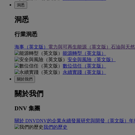
洞悉
洞悉
行業洞悉
海事（英文版）
電力與可再生能源（英文版）
石油與天然
能源轉型（英文版）
安全與風險（英文版）
數位信任（英文版）
永續實踐（英文版）
關於我們
關於我們
DNV 集團
關於 DNV
DNV的企業永續發展
研究與開發（英文版）
年
我們的歷史