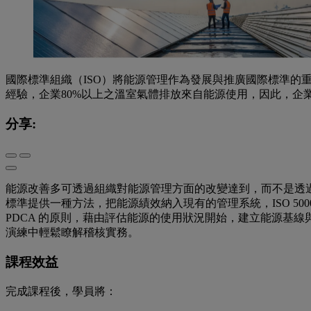
國際標準組織（ISO）將能源管理作為發展與推廣國際標準
經驗，企業80%以上之溫室氣體排放來自能源使用，因此，企
分享:
能源改善多可透過組織對能源管理方面的改變達到，而不是透
標準提供一種方法，把能源績效納入現有的管理系統，ISO 5000
PDCA 的原則，藉由評估能源的使用狀況開始，建立能源基
演練中輕鬆瞭解稽核實務。
課程效益
完成課程後，學員將：