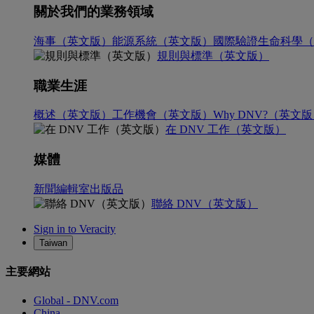
關於我們的業務領域
海事（英文版）
能源系統（英文版）
國際驗證
生命科學（
規則與標準（英文版）
職業生涯
概述（英文版）
工作機會（英文版）
Why DNV?（英文
在 DNV 工作（英文版）
媒體
新聞編輯室
出版品
聯絡 DNV（英文版）
Sign in to Veracity
Taiwan
主要網站
Global - DNV.com
China