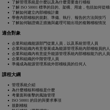
了解管理系統是什麼以及為什麼需要進行稽核
了解 ISO 50001 標準的目的、架構、用途，包括如
了解如何建立內部稽核計畫
學會內部稽核的規劃、準備、執行、報告的方法與技巧
了解如何驗證矯正措施與處理可能出現的複雜稽核情況
適合對象
企業和組織能源部門從業人員，以及系統管理人員
企業和組織內有意發展成為能源管理系統內部稽核員的人
企業和組織內有意提升能源管理系統內部稽核能力的人員
企業和組織的中階管理人員
準備成為能源管理系統外部稽核員的任何人
課程大綱
管理系統介紹
為什麼稽核和稽核是什麼
考量面和衝擊的風險管理
ISO 50001 的目的與要求事項
規劃稽核