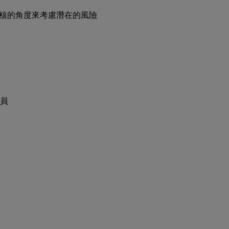
何從稽核的角度來考慮潛在的風險
員