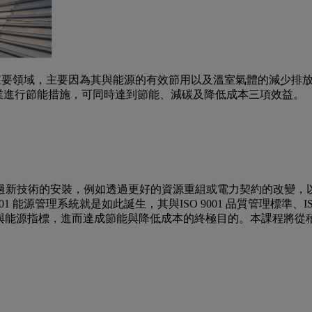
的重要領域，主要因為其與能源的有效節用以及溫室氣體的減少排
業進行節能措施，可同時達到節能、減碳及降低成本三項效益。
過新技術的安裝，例如透過更好的資源重組或電力契約的改變，以
1 能源管理系統就是如此誕生，其與ISO 9001 品質管理標準、I
線與能源指標，進而達成節能與降低成本的終極目的。本課程將