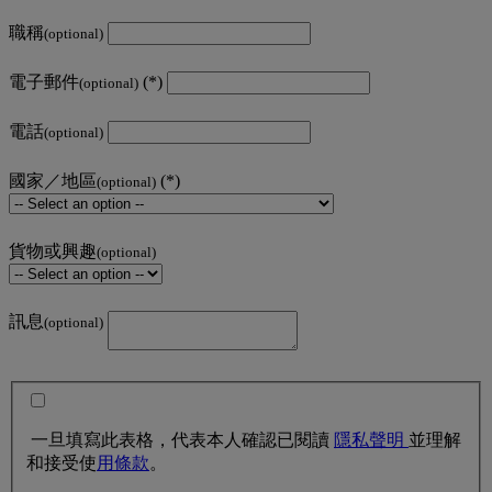
職稱
(optional)
電子郵件
(optional)
電話
(optional)
國家／地區
(optional)
貨物或興趣
(optional)
訊息
(optional)
一旦填寫此表格，代表本人確認已閱讀
隱私聲明
並理解
和接受使
用條款
。