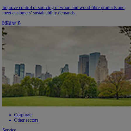
Improve control of sourcing of wood and wood fibre products and
meet customers’ sustainability demands.
閱讀更多
Corporate
Other sectors
Service