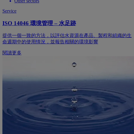
Other sectors
Service
ISO 14046 環境管理 – 水足跡
提供一個一致的方法，以評估水資源在產品、製程和組織的生
命週期中的使用情況，並報告相關的環境影響
閱讀更多