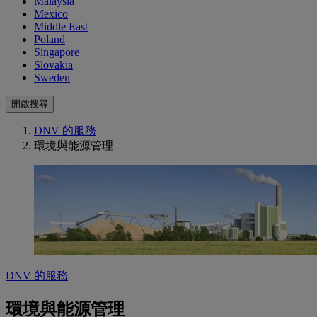
Malaysia
Mexico
Middle East
Poland
Singapore
Slovakia
Sweden
開啟搜尋
DNV 的服務
環境與能源管理
DNV 的服務
環境與能源管理