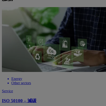
Energy
Other sectors
Service
ISO 50100 – 減碳