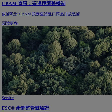
CBAM 查證：碳邊境調整機制
依據歐盟 CBAM 規定查證進口商品排放數據
閱讀更多
Service
FSC® 產銷監管鏈驗證