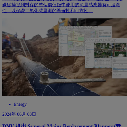
碳從捕捉到封存的整個價值鏈中使用的流量感應器有可追溯
性，以保證二氧化碳量測的準確性和可靠性。
Energy
2024年 06月 03日
DNV 推出 Synergi Mains Replacement Planner (管