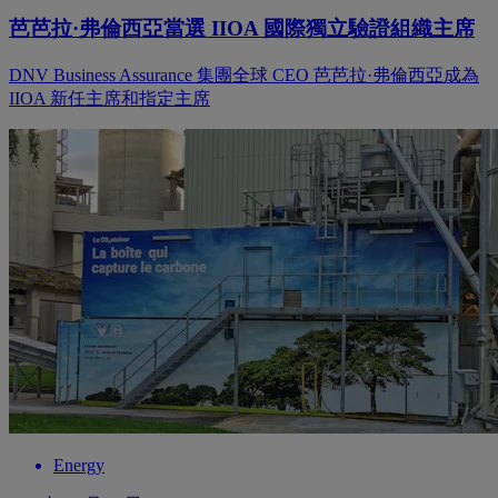
芭芭拉·弗倫西亞當選 IIOA 國際獨立驗證組織主席
DNV Business Assurance 集團全球 CEO 芭芭拉·弗倫西亞成為
IIOA 新任主席和指定主席
Energy