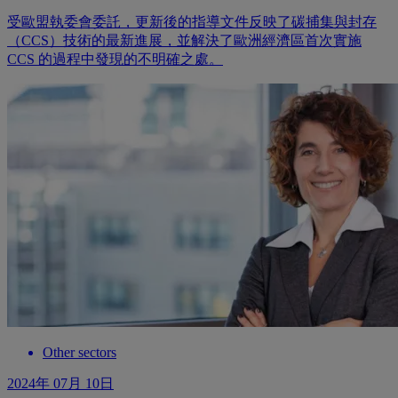
受歐盟執委會委託，更新後的指導文件反映了碳捕集與封存
（CCS）技術的最新進展，並解決了歐洲經濟區首次實施
CCS 的過程中發現的不明確之處。
Other sectors
2024年 07月 10日