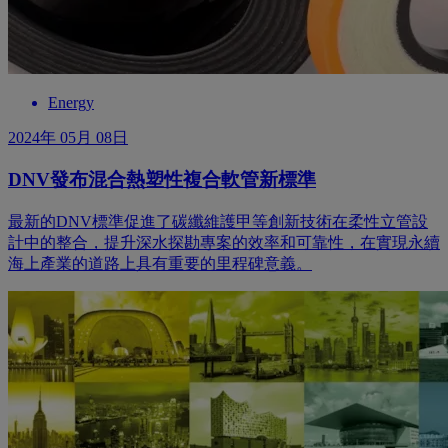
Energy
2024年 05月 08日
DNV發布混合熱塑性複合軟管新標準
最新的DNV標準促進了碳纖維護甲等創新技術在柔性立管設
計中的整合，提升深水探勘專案的效率和可靠性，在實現永續
海上產業的道路上具有重要的里程碑意義。