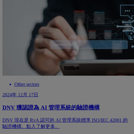
Other sectors
2024年 12月 17日
DNV 獲認證為 AI 管理系統的驗證機構
DNV 現在是 RvA 認可的 AI 管理系統標準 ISO/IEC 42001 的
驗證機構。點入了解更多。