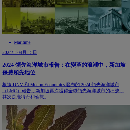
Maritime
2024年 04月 15日
2024 領先海洋城市報告：在變革的浪潮中，新加坡
保持領先地位
根據 DNV 和 Menon Economics 發布的 2024 領先海洋城市
（LMC）報告，新加坡再次獲得全球領先海洋城市的稱號，
其次是鹿特丹和倫敦。