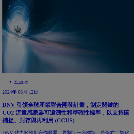
Energy
2024年 06月 12日
DNV 引領全球產業聯合開發計畫，制定關鍵的
CO2 流量感應器可追溯性和準確性標準，以支持碳
捕捉、封存與再利用 (CCUS)
DNV 致力於推動合作發展，要制定一套標準，確保在二氧化