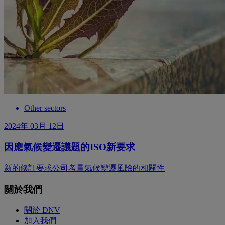
Other sectors
2024年 03月 12日
因應氣候變遷議題的ISO新要求
新的修訂要求公司考量氣候變遷風險的相關性
關於我們
關於 DNV
加入我們