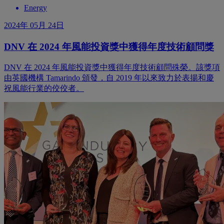
Energy
2024年 05月 24日
DNV 在 2024 年風能投資獎中獲得年度技術顧問獎
DNV 在 2024 年風能投資獎中獲得年度技術顧問殊榮。該獎項
由英國機構 Tamarindo 頒發，自 2019 年以來致力於表揚和慶
祝風能行業的佼佼者。