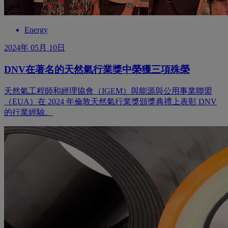
Energy
2024年 05月 10日
DNV在著名的天然氣行業獎中榮獲三項殊榮
天然氣工程師和經理協會（IGEM）與能源與公用事業聯盟
（EUA）在 2024 年倫敦天然氣行業獎頒獎典禮上表彰 DNV
的行業經驗。