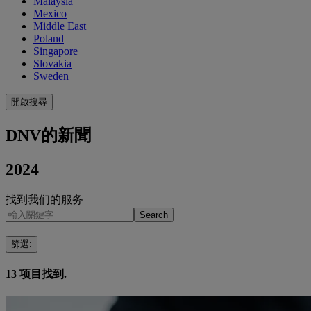
Malaysia
Mexico
Middle East
Poland
Singapore
Slovakia
Sweden
開啟搜尋
DNV的新聞
2024
找到我们的服务
Search
篩選
:
13
项目找到.