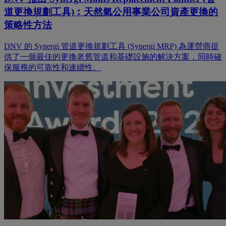
道更換規劃工具)︰天然氣公用事業公司資產更換的
策略性方法
DNV 的 Synergi 管道更換規劃工具 (Synergi MRP) 為運營商提
供了一個最佳的更換老舊管道和基礎設施的解決方案，同時確
保服務的可靠性和連續性。