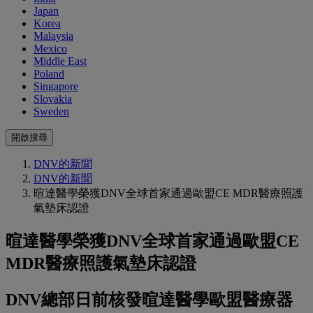
Japan
Korea
Malaysia
Mexico
Middle East
Poland
Singapore
Slovakia
Sweden
開啟搜尋
DNV的新聞
DNV的新聞
暄達醫學榮獲DNV全球首家通過歐盟CE MDR醫療照護
氣墊床認證
暄達醫學榮獲DNV全球首家通過歐盟CE
MDR醫療照護氣墊床認證
DNV總部日前核發暄達醫學歐盟醫療器