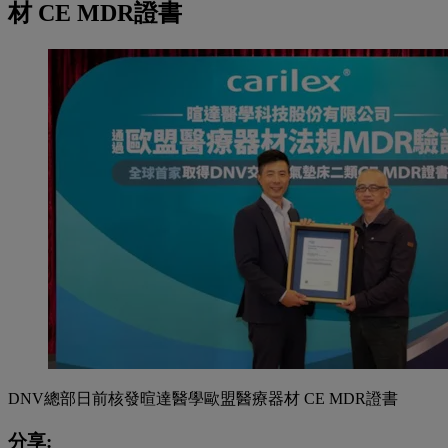
材 CE MDR證書
DNV總部日前核發暄達醫學歐盟醫療器材 CE MDR證書
分享: