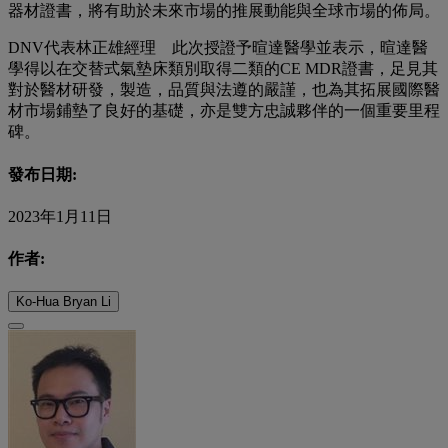
器材證書，將有助於未來市場的推展動能與全球市場的佈局。
DNV代表林正雄經理 此次授證予暄達醫學並表示，暄達醫
學得以在交替式氣墊床類別取得二類的CE MDR證書，足見其
對於醫材研發，製造，品質與法遵的嚴謹，也為其拓展國際醫
材市場鋪墊了良好的基礎，亦是雙方忠誠夥伴的一個重要里程
碑。
發布日期:
2023年1月11日
作者:
Ko-Hua Bryan Li