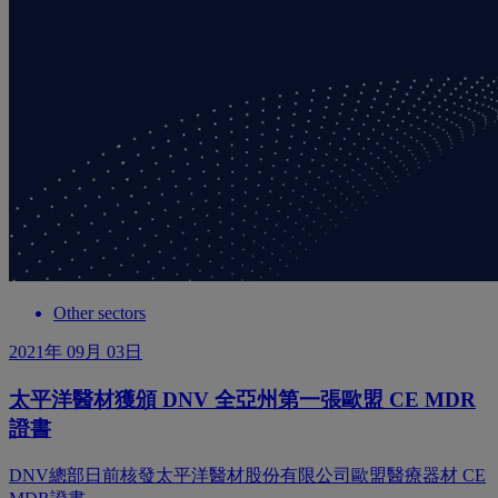
Other sectors
2021年 09月 03日
太平洋醫材獲頒 DNV 全亞州第一張歐盟 CE MDR
證書
DNV總部日前核發太平洋醫材股份有限公司歐盟醫療器材 CE