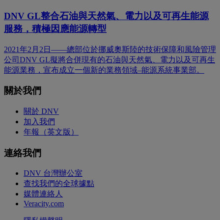
DNV GL整合石油與天然氣、電力以及可再生能源
服務，積極因應能源轉型
2021年2月2日——總部位於挪威奧斯陸的技術保障和風險管理
公司DNV GL擬將合併現有的石油與天然氣、電力以及可再生
能源業務，宣布成立一個新的業務領域–能源系統事業部。
關於我們
關於 DNV
加入我們
年報（英文版）
連絡我們
DNV 台灣辦公室
查找我們的全球據點
媒體連絡人
Veracity.com