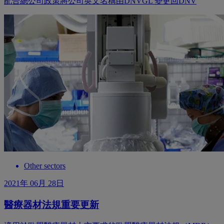
配合總公司政策將公司英文名稱由DNVGL 變更回DNV
Other sectors
2021年 06月 28日
醫療器材法規重要更新