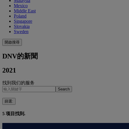
Malaysia
Mexico
Middle East
Poland
Singapore
Slovakia
Sweden
開啟搜尋
DNV的新聞
2021
找到我们的服务
Search
篩選
:
5
项目找到.