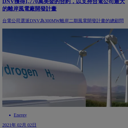
DNV獲得1,770萬美金的合約，以支持台電公司最大
的離岸風電廠開發計畫
台電公司選派DNV為300MW離岸二期風電開發計畫的總顧問
Energy
2021年 02月 02日